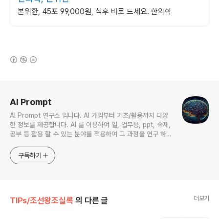
본위환, 45포 99,000원, 식후 바로 드세요. 한의학
(새창열림)
로그 정보
AI Prompt
AI Prompt 연구소 입니다. AI 가입부터 기초/활용까지 다양
한 정보를 제공합니다. AI 를 이용하여 일, 업무용, ppt, 숙제,
공부 등 활용 할 수 있는 분야를 적용하여 그 과정을 연구 하여
진행 합니다. * 본 게시 글은 정보 제공 목적이며 투자 조언이
아닙니다. * ChatGPT 와 경제, 금융, 상식 등 다양한 정보를
구독하기
연구 합니다. * 한국/미국의 상승 주식을 집중 탐구 하여 작성
합니다.
더보기
TIPs/조선왕조실록
의 다른 글