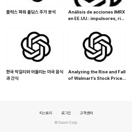
플럭스 파워 홀딩스 주가 분석
Análisis de acciones IMRX
en EE.UU.: impulsores, rie
sgos y perspectivas de in
versión
한국 막걸리와 어울리는 미국 음식
Analyzing the Rise and Fall
과 간식
of Walmart’s Stock Price:
Key Drivers and Trends
의안내
티스토리
로그인
고객센터
© Daum Corp.