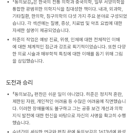
『동의보감』은 한국의 전통 의학과 중국의학, 일부 서양의학을
통합한 광범위한 의학지식을 집대성한 책이다. 내과, 외과학,
기타질환, 한의학, 침구의학의 다섯 가지 주요 분야로 구성되었
습니다. 각 섹션에는 질병, 증상, 치료법 및 약초 요법에 대한
자세한 설명이 제공되었습니다.
허준의 작업은 예방 진료, 위생, 인체에 대한 전체적인 이해
에 대한 체계적인 접근과 강조로 획기적이었습니다. 또한 다양
한 의료 시술과 해부학적 특징에 대한 이해를 돕기 위해 그림
을 삽입했습니다.
도전과 승리
『동의보감』 편찬은 쉬운 일이 아니었다. 허준은 정치적 혼란,
제한된 자원, 개인적인 어려움 등 수많은 어려움에 직면했습니
다. 이러한 장애물에도 불구하고 그는 공중 보건 개선과 의학
지식 발전에 대한 헌신을 바탕으로 자신의 사명을 확고히 수행
했습니다.
수년간의 세심한 연구와 편집 끝에 동의보감은 1613년에 완성