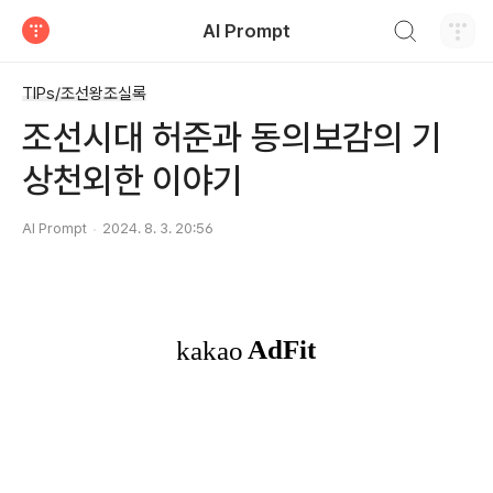
검색하기
AI Prompt
티스토리
TIPs/조선왕조실록
조선시대 허준과 동의보감의 기
상천외한 이야기
AI Prompt
2024. 8. 3. 20:56