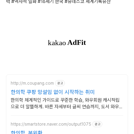
력 #역사적 일화 #16세기 한국 #유네스코 세계기록유산
http://m.coupang.com
광고
한의학 쿠팡 망설임 없이 시작하는 취미
한의학 체계적인 가이드로 꾸준한 학습, 와우회원 캐시적립
으로 더 알뜰하게. 바른 자세부터 글씨 연습까지, 도서 와우회
원 무료배송 받아 시작하세요.
https://smartstore.naver.com/output1075
광고
한의학, 본위환