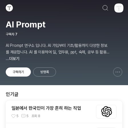
검색하기
티스토리
AI Prompt
구독자
7
AI Prompt 연구소 입니다. AI 가입부터 기초/활용까지 다양한 정보
를 제공합니다. AI 를 이용하여 일, 업무용, ppt, 숙제, 공부 등 활용
할 수 있는 분야를 적용하여 그 과정을 연구 하여 진행 합니다. * 본
...더보기
게시 글은 정보 제공 목적이며 투자 조언이 아닙니다. * ChatGPT 와
경제, 금융, 상식 등 다양한 정보를 연구 합니다. * 한국/미국의 상승
구독하기
방명록
신고하기 레이어
열기
주식을 집중 탐구 하여 작성합니다.
인기글
일본에서 한국인이 가장 흔히 하는 직업
5
5
조회
8