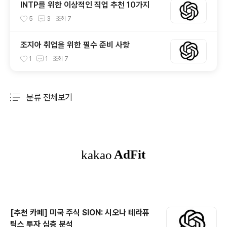
INTP를 위한 이상적인 직업 추천 10가지
5
3
조회
7
조지아 취업을 위한 필수 준비 사항
1
1
조회
7
분류 전체보기
주요 글 목록
[추천 카페] 미국 주식 SION: 시오나 테라퓨
틱스 투자 심층 분석