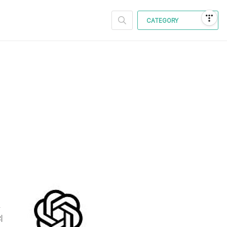
CATEGORY
면
의