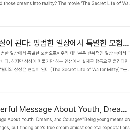
ed those dreams into reality? The movie 'The Secret Life of Wal
of Walter Mitty, a man who transforms his ordinary existence into
is jour..
월터의 상상은 현실이 된다: 평범한 일상에서 특별한 모험으로
평범한 일상에서 특별한 모험으로※ 우리 대부분은 반복적인 일상 속에서 
합니다. 하지만 상상에 머물기만 하는 인생에서 실제로 행동으로 옮긴다면
의 상상은 현실이 된다 (The Secret Life of Walter Mitty)'*는 
모험을 현실로 변화시키는 과정을 통해 삶의 의미를 재발견하는 이야기를
동적이고 영감을 주는 영화가 우리에게 어떤 메시지를 전하는지 상세히 살
 및 줄거리 요약제목: 월터의 상상은 현실이 된다 (The Secret Life of
(Ben Stiller)출연..
3 Idiots: A Powerful Message About Youth, Dreams, and Courage
sage About Youth, Dreams, and Courage※"Being young means dr
nges, but finding one's true dream amidst societal expectations