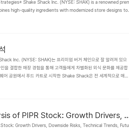
 Strategies※ Shake Shack Inc. (NYSE: SHAK) is a renowned prem
ines high-quality ingredients with modernized store designs to
ining experience. Starting as a food cart in New York City's Ma
 Shake Shack has expan..
석
Shack Inc. (NYSE: SHAK)는 프리미엄 버거 체인으로 잘 알려져 있으
자인을 결합한 매장 경험을 통해 고객들에게 차별화된 외식 문화를 제공합
스퀘어 공원에서 푸드 카트로 시작한 Shake Shack은 전 세계적으로 매장
성장했습니다.포츠머스적인 운영 확장과 더불어 매출 증가는 Shake Sh
치고 있지만, 운영 비용 증가와 경쟁 심화 등은 투자 시 고려할 주요 리스
 SHAK 주가의 상승과 하락 요인, 기술적 흐름, 미래 투자 가치 및 주
니다. 😅 개요Shake Shack은 고급 패..
In-Depth Analysis of PIPR Stock: Growth Drivers, Downside Risks, Technical Trends, Future Outlo
 Stock: Growth Drivers, Downside Risks, Technical Trends, Futu