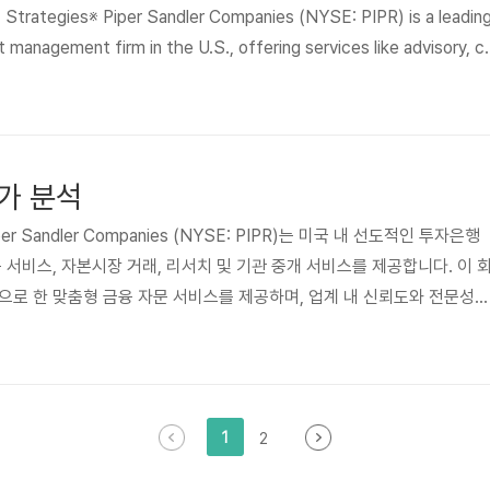
 Strategies※ Piper Sandler Companies (NYSE: PIPR) is a leadin
management firm in the U.S., offering services like advisory, c
 research, and institutional brokerage. The company has carved 
sing on tailor..
가 분석
r Sandler Companies (NYSE: PIPR)는 미국 내 선도적인 투자은행
 서비스, 자본시장 거래, 리서치 및 기관 중개 서비스를 제공합니다. 이 
으로 한 맞춤형 금융 자문 서비스를 제공하며, 업계 내 신뢰도와 전문성을
니다.PIPR은 글로벌 시장과 달리 미국 시장에 집중하는 전략을 통해 안
, 최근 몇 년간 강력한 실적 성장을 기록하며 투자자들의 주목을 받고 있
 업계 특성상 거시경제 환경과 시장 변동성에 민감한 점은 투자 시 유의해
PR의 주가 상승을 이끄는 요인과 하락 리스크, ..
1
2