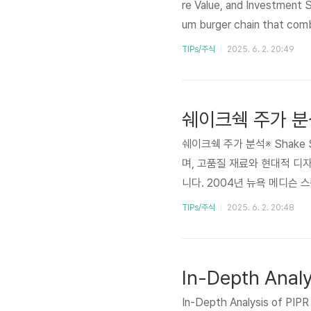
re Value, and Investment
um burger chain that comb
offer customers a unique d
TIPs/주식
2025. 6. 2. 20:49
ison Square Park in 2004,
쉐이크쉑 주가 분
쉐이크쉑 주가 분석※ Shake 
며, 고품질 재료와 현대적 디
니다. 2004년 뉴욕 메디슨 
을 확장하며 글로벌 브랜드로 
TIPs/주식
2025. 6. 2. 20:48
ck 주가에 긍정적인 영향을 미
크로 평가됩니다.본 블로그에서는
고려 사항을 구체적으로 분석하겠습
In-Depth Analysis of PIPR