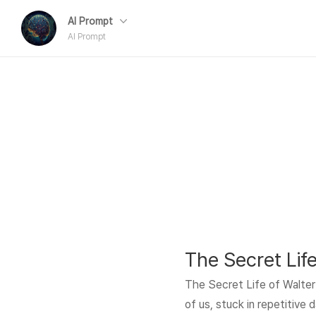
AI Prompt
AI Prompt
The Secret Life of Walter
of us, stuck in repetitive