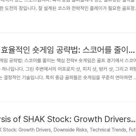
한 도전의 장입니다. 잘 설계된 코스와 전략적인 플레이가 필요한 골프장
있는 기회를 제공합니다. 이번 글에서는 중급 골퍼들이 도전하기 좋은 국내
하고, 플레이를 도와줄 쿠팡 추천 아이템도 함께 다뤄보겠습니다. 이러한
을 느껴보세요! 😅 1. 명문 골프장의 매력명문 골프장은 단순히 플레이
가 어우러진 지형, 전략적인 장애물, 기술을 시험하는 특징이 특징입니다.
중급 골퍼를 위한 효율적인 숏게임 공략법: 스코어를 줄이는 핵심 전략
게임 공략법: 스코어를 줄이는 핵심 전략※ 숏게임은 골프 경기에서 스코
 하나입니다. 그린 주변에서의 어프로치 샷, 피치 샷, 벙커 샷, 그리고 퍼
는 결정적인 기술입니다. 특히 중급 골퍼들은 숏게임을 꾸준히 연마하면 
 있는 플레이를 펼칠 수 있습니다. 이번 글에서는 중급 골퍼를 위한 효율
추천 제품을 소개합니다. 이제 더 나은 숏게임으로 한 단계 높은 골프 실력
 숏게임의 중요성숏게임은 전체 샷 중 차지하는 비중이 높습니다. 평균적으로
65%가 그린 주변에서 이루어집니다. 다음과 같은 이유로 숏게임..
In-Depth Analysis of SHAK Stock: Growth Drivers, Downside Risks, Technical Trends, Future Valu
 Stock: Growth Drivers, Downside Risks, Technical Trends, Fut