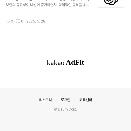
보안의 중요성이 나날이 증가하면서, 악의적인 공격을 방
지하기 위한 정보 공유는 필수적입니다. 본 블로그는 최신
해킹 시도에 연관된 의심스러운 IP 리스트를 공유하여 보
작성시간
0
0
2025. 5. 28.
안 위협에 선제적으로 대응할 수 있도록 돕습니다. 신뢰성
있는 데이터를 기반으로 주기적으로 업데이트되는 정보를
통해, 기업과 개인 모두 네트워크 보안을 강화하고 공격이
발생하기 전 예방 조치를 취할 수 있도록 안내하는 것을 목
표로 합니다. 😅 Hacking IP List 공유IP LIST14.140.4
0.0/24192.155.89.0/24218.207.25.0/24103.77.2
04.0/24104.233.192.0/2443.135.10.0/24152.32.
129.0/2..
의안내
티스토리
로그인
고객센터
© Daum Corp.