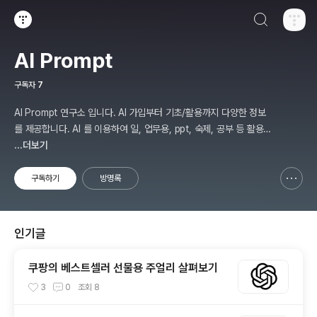
검색하기
티스토리
AI Prompt
구독자
7
AI Prompt 연구소 입니다. AI 가입부터 기초/활용까지 다양한 정보
를 제공합니다. AI 를 이용하여 일, 업무용, ppt, 숙제, 공부 등 활용
할 수 있는 분야를 적용하여 그 과정을 연구 하여 진행 합니다. * 본
...더보기
게시 글은 정보 제공 목적이며 투자 조언이 아닙니다. * ChatGPT 와
경제, 금융, 상식 등 다양한 정보를 연구 합니다. * 한국/미국의 상승
구독하기
방명록
신고하기 레이어
열기
주식을 집중 탐구 하여 작성합니다.
인기글
쿠팡의 베스트셀러 선물용 주얼리 살펴보기
3
0
조회
8