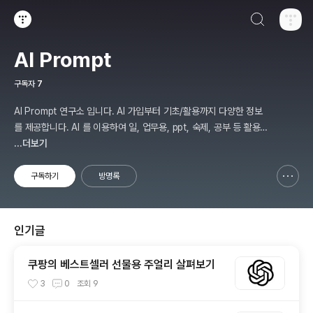
검색하기
티스토리
AI Prompt
구독자
7
AI Prompt 연구소 입니다. AI 가입부터 기초/활용까지 다양한 정보
를 제공합니다. AI 를 이용하여 일, 업무용, ppt, 숙제, 공부 등 활용
할 수 있는 분야를 적용하여 그 과정을 연구 하여 진행 합니다. * 본
...더보기
게시 글은 정보 제공 목적이며 투자 조언이 아닙니다. * ChatGPT 와
경제, 금융, 상식 등 다양한 정보를 연구 합니다. * 한국/미국의 상승
구독하기
방명록
신고하기 레이어
열기
주식을 집중 탐구 하여 작성합니다.
인기글
쿠팡의 베스트셀러 선물용 주얼리 살펴보기
3
0
조회
9