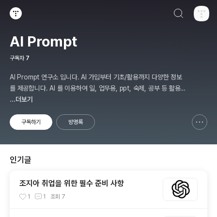
검색하기
티스토리
AI Prompt
구독자
7
AI Prompt 연구소 입니다. AI 가입부터 기초/활용까지 다양한 정보
를 제공합니다. AI 를 이용하여 일, 업무용, ppt, 숙제, 공부 등 활용
할 수 있는 분야를 적용하여 그 과정을 연구 하여 진행 합니다. * 본
...더보기
게시 글은 정보 제공 목적이며 투자 조언이 아닙니다. * ChatGPT 와
경제, 금융, 상식 등 다양한 정보를 연구 합니다. * 한국/미국의 상승
구독하기
방명록
신고하기 레이어
열기
주식을 집중 탐구 하여 작성합니다.
인기글
조지아 취업을 위한 필수 준비 사항
1
1
조회
7