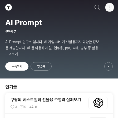
검색하기
티스토리
AI Prompt
구독자
7
AI Prompt 연구소 입니다. AI 가입부터 기초/활용까지 다양한 정보
를 제공합니다. AI 를 이용하여 일, 업무용, ppt, 숙제, 공부 등 활용
할 수 있는 분야를 적용하여 그 과정을 연구 하여 진행 합니다. * 본
...더보기
게시 글은 정보 제공 목적이며 투자 조언이 아닙니다. * ChatGPT 와
경제, 금융, 상식 등 다양한 정보를 연구 합니다. * 한국/미국의 상승
구독하기
방명록
신고하기 레이어
열기
주식을 집중 탐구 하여 작성합니다.
인기글
쿠팡의 베스트셀러 선물용 주얼리 살펴보기
3
0
조회
8