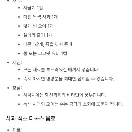
재료:
시금치 1컵
다진 녹색 사과 1개
얇게 썬 오이 1개
셀러리 줄기 1개
레몬 1/2개, 즙을 짜서 준비
물 또는 코코넛 워터 1컵
지침:
모든 재료를 부드러워질 때까지 섞습니다.
즉시 마시면 영양분을 최대한 섭취할 수 있습니다.
장점:
시금치에는 항산화제와 비타민이 풍부합니다.
녹색 사과와 오이는 수분 공급과 소화에 도움이 됩니다.
사과 식초 디톡스 음료
재료: