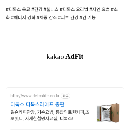
#디톡스 음료 #건강 #웰니스 #디톡스 요리법 #자연 요법 #소
화 #에너지 강화 #체중 감소 #피부 건강 #간 기능
http://www.detoxlife.co.kr
광고
디톡스 디톡스라이프 총판
윌슨커피관장, 거슨요법, 통합의료원커피,초
보셋트, 자세한설명자료집, 디톡스!