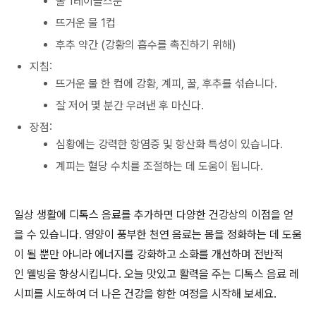
꿀 1테이블스푼
뜨거운 물 1컵
후추 약간 (강황의 흡수를 촉진하기 위해)
지침:
뜨거운 물 한 컵에 강황, 계피, 꿀, 후추를 섞습니다.
잘 저어 몇 분간 우려낸 후 마신다.
장점:
심황에는 강력한 항염증 및 항산화 특성이 있습니다.
계피는 혈당 수치를 조절하는 데 도움이 됩니다.
일상 생활에 디톡스 음료를 추가하면 다양한 건강상의 이점을 얻
을 수 있습니다. 영양이 풍부한 천연 음료는 몸을 정화하는 데 도움
이 될 뿐만 아니라 에너지를 강화하고 소화를 개선하며 전반적
인 웰빙을 향상시킵니다. 오늘 맛있고 활력을 주는 디톡스 음료 레
시피를 시도하여 더 나은 건강을 향한 여정을 시작해 보세요.