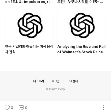
en EE.UU.: impulsores, rie
도전! – 누구나 시작할 수 있는 특
sgos y perspectivas de in
별한 아르바이트
versión
한국 막걸리와 어울리는 미국 음식
Analyzing the Rise and Fall
과 간식
of Walmart’s Stock Price:
Key Drivers and Trends
의안내
티스토리
로그인
고객센터
© Daum Corp.
0
0