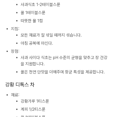
사과식초 1-2테이블스푼
꿀 1테이블스푼
따뜻한 물 1컵
지침:
모든 재료가 잘 섞일 때까지 섞습니다.
아침 공복에 마신다.
장점:
사과 사이다 식초는 pH 수준의 균형을 맞추고 장 건강
을 지원합니다.
꿀은 천연 단맛을 더해주며 항균 특성을 제공합니다.
강황 디톡스 차
재료:
강황가루 1티스푼
계피 1/2티스푼