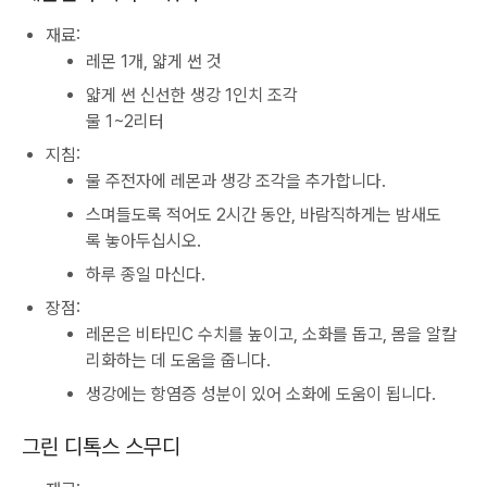
재료:
레몬 1개, 얇게 썬 것
얇게 썬 신선한 생강 1인치 조각
물 1~2리터
지침:
물 주전자에 레몬과 생강 조각을 추가합니다.
스며들도록 적어도 2시간 동안, 바람직하게는 밤새도
록 놓아두십시오.
하루 종일 마신다.
장점:
레몬은 비타민C 수치를 높이고, 소화를 돕고, 몸을 알칼
리화하는 데 도움을 줍니다.
생강에는 항염증 성분이 있어 소화에 도움이 됩니다.
그린 디톡스 스무디