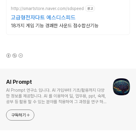
요.
http://smartstore.naver.com/sdspeed
광고
고급형전자다트 에스디스피드
18가지 게임 기능 경쾌한 사운드 점수합산기능
(새창열림)
로그 정보
AI Prompt
AI Prompt 연구소 입니다. AI 가입부터 기초/활용까지 다양
한 정보를 제공합니다. AI 를 이용하여 일, 업무용, ppt, 숙제,
공부 등 활용 할 수 있는 분야를 적용하여 그 과정을 연구 하여
진행 합니다. * 본 게시 글은 정보 제공 목적이며 투자 조언이
아닙니다. * ChatGPT 와 경제, 금융, 상식 등 다양한 정보를
구독하기
연구 합니다. * 한국/미국의 상승 주식을 집중 탐구 하여 작성
합니다.