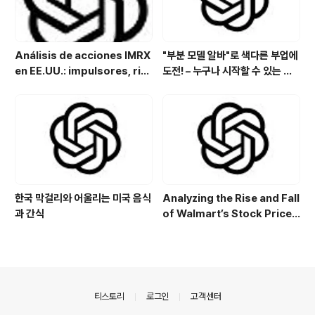
Análisis de acciones IMRX
"부분 모델 알바"로 색다른 부업에
en EE.UU.: impulsores, rie
도전! – 누구나 시작할 수 있는 특
sgos y perspectivas de in
별한 아르바이트
versión
한국 막걸리와 어울리는 미국 음식
Analyzing the Rise and Fall
과 간식
of Walmart’s Stock Price:
Key Drivers and Trends
의안내
티스토리
로그인
고객센터