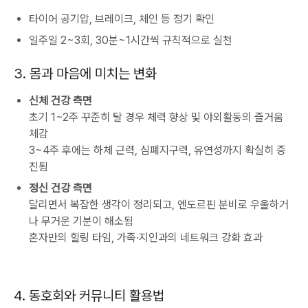
타이어 공기압, 브레이크, 체인 등 정기 확인
일주일 2~3회, 30분~1시간씩 규칙적으로 실천
3. 몸과 마음에 미치는 변화
신체 건강 측면
초기 1~2주 꾸준히 탈 경우 체력 향상 및 야외활동의 즐거움
체감
3~4주 후에는 하체 근력, 심폐지구력, 유연성까지 확실히 증
진됨
정신 건강 측면
달리면서 복잡한 생각이 정리되고, 엔도르핀 분비로 우울하거
나 무거운 기분이 해소됨
혼자만의 힐링 타임, 가족·지인과의 네트워크 강화 효과
4. 동호회와 커뮤니티 활용법