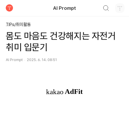
검색하기
AI Prompt
티스토리
TIPs/취미활동
몸도 마음도 건강해지는 자전거
취미 입문기
AI Prompt
2025. 6. 14. 08:51