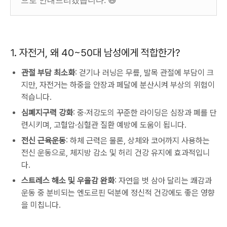
으로 안내드리겠습니다. 😅
1. 자전거, 왜 40~50대 남성에게 적합한가?
관절 부담 최소화
: 걷기나 러닝은 무릎, 발목 관절에 부담이 크
지만, 자전거는 하중을 안장과 페달에 분산시켜 부상의 위험이
적습니다.
심폐지구력 강화
: 중·저강도의 꾸준한 라이딩은 심장과 폐를 단
련시키며, 고혈압·심혈관 질환 예방에 도움이 됩니다.
전신 근육운동
: 하체 근력은 물론, 상체와 코어까지 사용하는
전신 운동으로, 체지방 감소 및 허리 건강 유지에 효과적입니
다.
스트레스 해소 및 우울감 완화
: 자연을 벗 삼아 달리는 쾌감과
운동 중 분비되는 엔도르핀 덕분에 정신적 건강에도 좋은 영향
을 미칩니다.