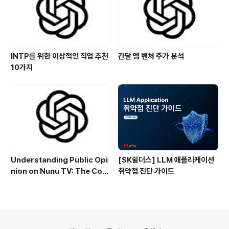
INTP를 위한 이상적인 직업 추천
칸달 엠 벤처 주가 분석
10가지
Understanding Public Opi
[SK쉴더스] LLM 애플리케이션
nion on Nunu TV: The Cont
취약점 진단 가이드
roversial Illegal Streaming
Site in Korea
의안내