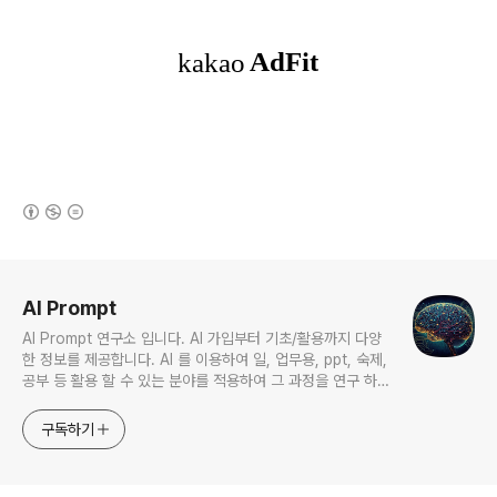
(새창열림)
로그 정보
AI Prompt
AI Prompt 연구소 입니다. AI 가입부터 기초/활용까지 다양
한 정보를 제공합니다. AI 를 이용하여 일, 업무용, ppt, 숙제,
공부 등 활용 할 수 있는 분야를 적용하여 그 과정을 연구 하여
진행 합니다. * 본 게시 글은 정보 제공 목적이며 투자 조언이
아닙니다. * ChatGPT 와 경제, 금융, 상식 등 다양한 정보를
구독하기
연구 합니다. * 한국/미국의 상승 주식을 집중 탐구 하여 작성
합니다.