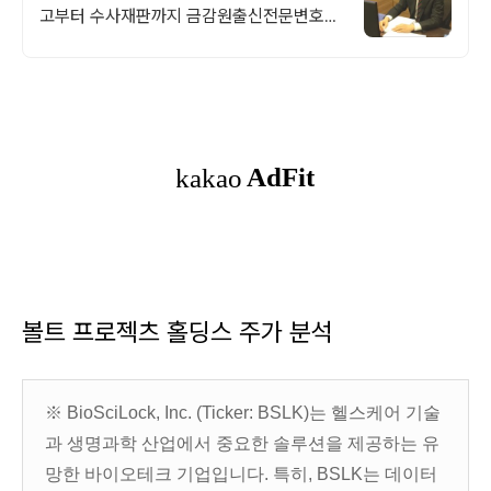
고부터 수사재판까지 금감원출신전문변호사
필요. 금감원,법원장검사장,법사위국회의원
출신70여명전문가협업가능
볼트 프로젝츠 홀딩스 주가 분석
※ BioSciLock, Inc. (Ticker: BSLK)는 헬스케어 기술
과 생명과학 산업에서 중요한 솔루션을 제공하는 유
망한 바이오테크 기업입니다. 특히, BSLK는 데이터