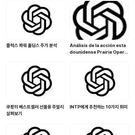
있습니다. 이번 글에서는 HBIO의 주가 상승 요인, 하락 위
험 요소들을 분석하며, 기술적 동향과 거래의 미래 전망을
타진합니다. 또한 투자자들이 고려해야 할 사항 및 투자 가
능성도 평가합..
플럭스 파워 홀딩스 주가 분석
Análisis de la acción esta
dounidense Prairie Opera
ting Co. (PROP): Potencial
de crecimiento y estrategi
a de inversión en el sector
energético
쿠팡의 베스트셀러 선물용 주얼리
INTP에게 추천하는 10가지 취미
살펴보기