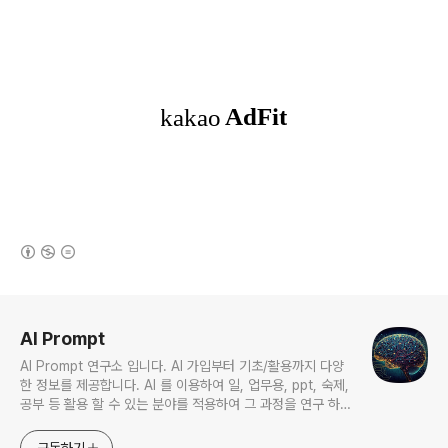
(새창열림)
로그 정보
AI Prompt
AI Prompt 연구소 입니다. AI 가입부터 기초/활용까지 다양
한 정보를 제공합니다. AI 를 이용하여 일, 업무용, ppt, 숙제,
공부 등 활용 할 수 있는 분야를 적용하여 그 과정을 연구 하여
진행 합니다. * 본 게시 글은 정보 제공 목적이며 투자 조언이
아닙니다. * ChatGPT 와 경제, 금융, 상식 등 다양한 정보를