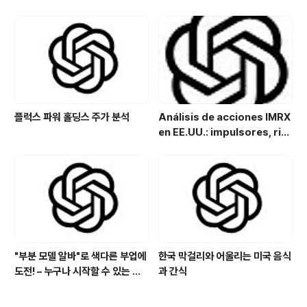
asal Hydrogel Micro-Cap
with Allergy, Virus & Nalox
one Platform Potential
플럭스 파워 홀딩스 주가 분석
Análisis de acciones IMRX
en EE.UU.: impulsores, rie
sgos y perspectivas de in
versión
"부분 모델 알바"로 색다른 부업에
한국 막걸리와 어울리는 미국 음식
도전! – 누구나 시작할 수 있는 특
과 간식
별한 아르바이트