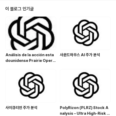
는 경쟁 문제가 발생할 때 급격히 증가했습니다. 이 포괄적
인 분석에서, 우리는 메타 주가의 상승과 하락을 주도하는
이 블로그 인기글
다양한 요인들을 탐구하고, 기본 및 기술 동향을 조사하며,
이러한 역학이 장기 투자자들에게 무엇을 의미하는지 논의
합니다. 😅 소개 메타 플랫폼은 Facebook, Instagra
m 및 WhatsApp와 같은 플래그십 플랫폼을 통해 ..
Análisis de la acción esta
사운드하우스 AI 주가 분석
dounidense Prairie Opera
ting Co. (PROP): Potencial
de crecimiento y estrategi
a de inversión en el sector
energético
사이큐리언 주가 분석
PolyRizon (PLRZ) Stock A
nalysis – Ultra High-Risk N