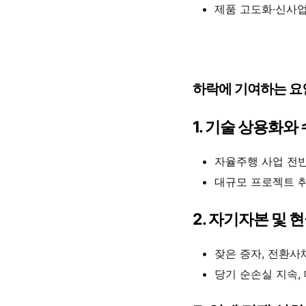
제품 고도화·신사업
하락에 기여하는 요
1. 기술 상용화와
자율주행 사업 전반
대규모 프로젝트 취
2. 자기자본 및 
잦은 증자, 전환사
당기 순손실 지속, 