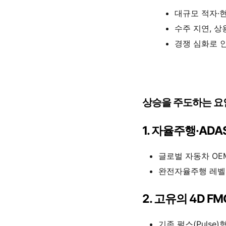
대규모 적자·
수주 지연, 상
경쟁 심화로 인
상승을 주도하는 요
1. 자율주행·AD
글로벌 자동차 OEM
완전자율주행 레벨4
2. 고유의 4D F
기존 펄스(Pulse