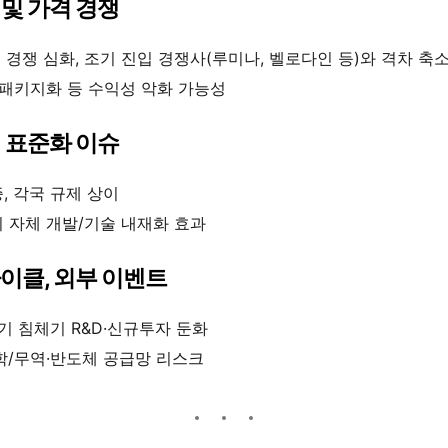
 및 가격 경쟁
술 경쟁 심화, 조기 진입 경쟁사(루미나, 벨로다인 등)와 격차 축
 패키지화 등 수익성 악화 가능성
업 표준화 이슈
, 각국 규제 상이
 자체 개발/기술 내재화 효과
 사이클, 외부 이벤트
경기 침체기 R&D·신규투자 둔화
학/무역·반도체 공급망 리스크