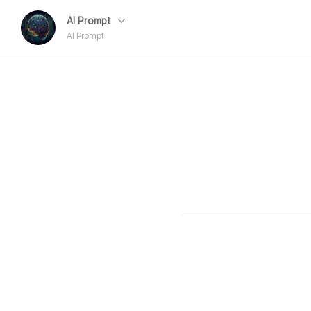
AI Prompt
AI Prompt