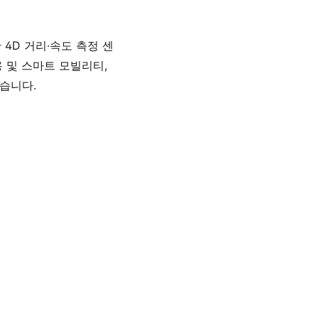
) 기반 4D 거리·속도 측정 센
 및 스마트 모빌리티,
습니다.