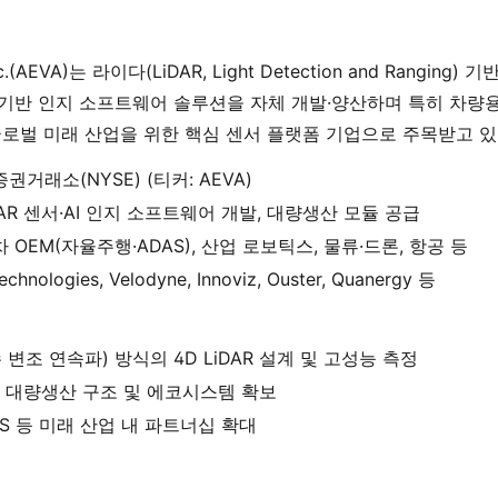
Inc.(AEVA)는 라이다(LiDAR, Light Detection and Ranging
 기반 인지 소프트웨어 솔루션을 자체 개발·양산하며 특히 차량용
 글로벌 미래 산업을 위한 핵심 센서 플랫폼 기업으로 주목받고 있
권거래소(NYSE) (티커: AEVA)
iDAR 센서·AI 인지 소프트웨어 개발, 대량생산 모듈 공급
 OEM(자율주행·ADAS), 산업 로보틱스, 물류·드론, 항공 등
echnologies, Velodyne, Innoviz, Ouster, Quanergy 등
 변조 연속파) 방식의 4D LiDAR 설계 및 고성능 측정
 대량생산 구조 및 에코시스템 확보
S 등 미래 산업 내 파트너십 확대