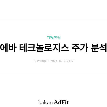
TIPs/주식
에바 테크놀로지스 주가 분
AI Prompt
2025. 6. 13. 21:17