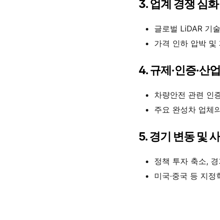
3. 업계 경쟁 심화
글로벌 LiDAR 기
가격 인하 압박 및
4. 규제·인증·산
차량안전 관련 인증
주요 완성차 업체의
5. 경기 변동 및
정책 투자 축소, 
미국·중국 등 지정