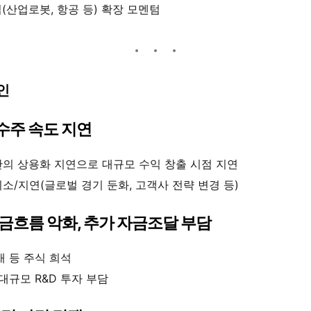
(산업로봇, 항공 등) 확장 모멘텀
인
 수주 속도 지연
의 상용화 지연으로 대규모 수익 창출 시점 지연
소/지연(글로벌 경기 둔화, 고객사 전략 변경 등)
현금흐름 악화, 추가 자금조달 부담
채 등 주식 희석
대규모 R&D 투자 부담