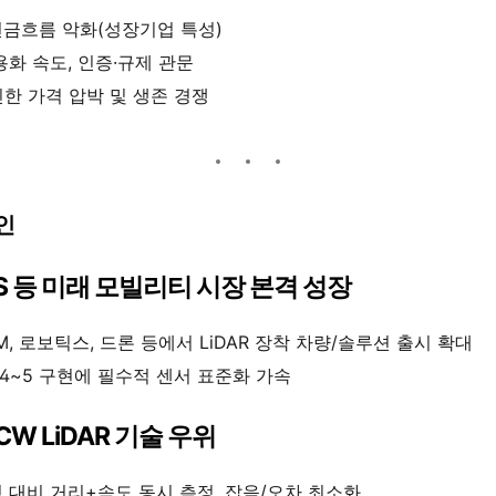
현금흐름 악화(성장기업 특성)
용화 속도, 인증·규제 관문
한 가격 압박 및 생존 경쟁
인
AS 등 미래 모빌리티 시장 본격 성장
, 로보틱스, 드론 등에서 LiDAR 장착 차량/솔루션 출시 확대
~5 구현에 필수적 센서 표준화 가속
MCW LiDAR 기술 우위
)형 대비 거리+속도 동시 측정, 잡음/오차 최소화