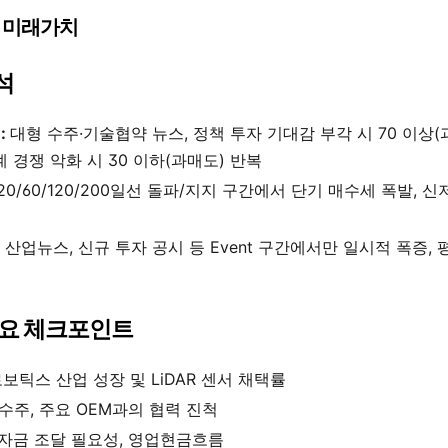
의 미래가치
석
:
대형 수주·기술협약 뉴스, 정책 투자 기대감 부각 시 70 이상(과
 경쟁 악화 시 30 이하(과매도) 반복
20/60/120/200일선 돌파/지지 구간에서 단기 매수세 폭발, 
, 산업뉴스, 신규 투자 공시 등 Event 구간에서만 일시적 폭증
 주요 체크포인트
보틱스 산업 성장 및 LiDAR 센서 채택률
수주, 주요 OEM과의 협력 진척
 자금 조달 필요성, 영업현금흐름