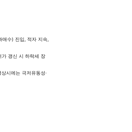
매수) 진입, 적자 지속,
신저가 갱신 시 하락세 장
, 평상시에는 극저유동성·