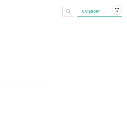
CATEGORY
석