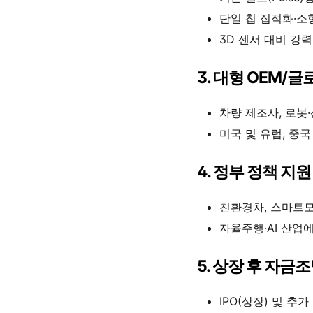
단일 칩 집적화·소
3D 센서 대비 강력
3. 대형 OEM/
차량 제조사, 로봇
미국 및 유럽, 중
4. 정부 정책 지
친환경차, 스마트모
자율주행·AI 산업
5. 상장 후 자금
IPO(상장) 및 