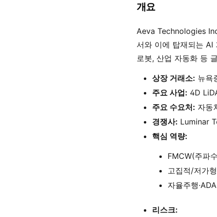
개요
Aeva Technologies 
서와 이에 탑재되는 AI
로봇, 산업 자동화 등
상장 거래소:
뉴욕증
주요 사업:
4D L
주요 수요처:
자동차
경쟁사:
Luminar T
핵심 역량:
FMCW(주파수
고집적/저가형
자율주행·ADA
리스크: