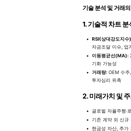
기술 분석 및 거래
1. 기술적 차트 분
RSI(상대강도지수)
자금조달 이슈, 업계
이동평균선(MA):
기화 가능성
거래량:
OEM 수주
투자심리 위축
2. 미래가치 및
글로벌 자율주행·로
기존 계약 외 신규 
현금성 자산, 추가