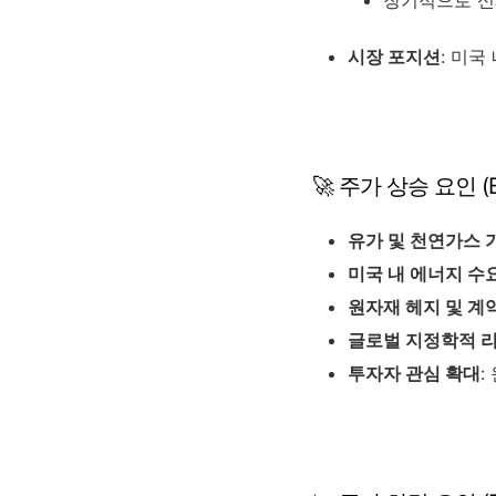
장기적으로 신
시장 포지션
: 미국
🚀 주가 상승 요인 (Bul
유가 및 천연가스 
미국 내 에너지 수
원자재 헤지 및 계
글로벌 지정학적 
투자자 관심 확대
: