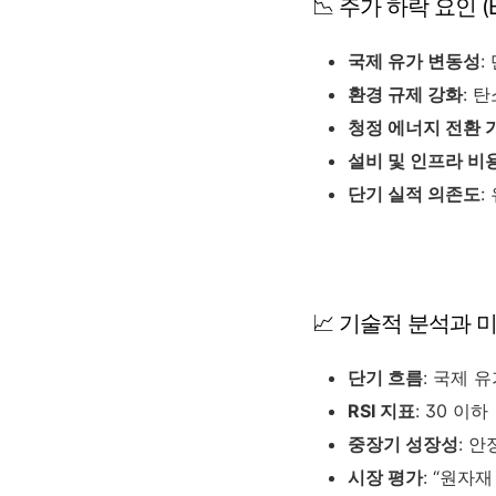
📉 주가 하락 요인 (Bea
국제 유가 변동성
:
환경 규제 강화
: 
청정 에너지 전환 
설비 및 인프라 비
단기 실적 의존도
:
📈 기술적 분석과 미래 가
단기 흐름
: 국제 
RSI 지표
: 30 이하
중장기 성장성
: 
시장 평가
: “원자