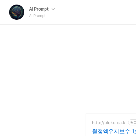
AI Prompt
AI Prompt
http://plckorea.kr
광
월정액유지보수 1