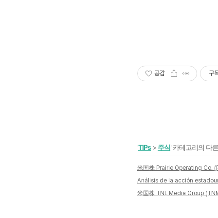
공감
구
'
TIPs
>
주식
' 카테고리의 다른