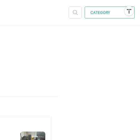
CATEGORY
석