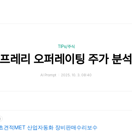
TIPs/주식
프레리 오퍼레이팅 주가 분
AI Prompt
2025. 10. 3. 08:40
고
초견적MET 산업자동화 장비판매수리보수