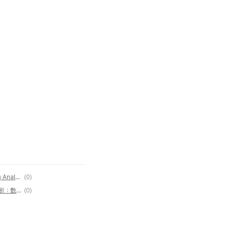
U.S. Stock Prairie Operating Co. (PROP) Analysis: Growth Potential and Investment Strategy in the Energy Sector
(0)
美国股票 TNL Media Group (TNMG) 分析：数字媒体公司的成长潜力与投资策略
(0)