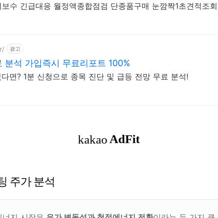
보수 긴급대응 월정액종합점검 단종품구매 눈깜짝1초견적조회
r/
광고
료 분석 가입즉시 무료리포트 100%
있다면? 1분 신청으로 종목 진단 및 급등 전망 무료 분석!
팅 주가 분석
 에너지 시장은
유가 변동성과 청정에너지 전환
이라는 두 가지 큰