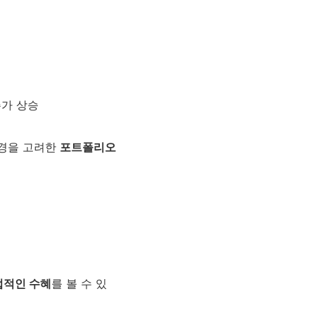
주가 상승
환경을 고려한
포트폴리오
접적인 수혜
를 볼 수 있