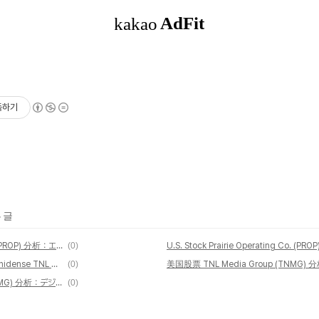
독하기
 글
米国株 Prairie Operating Co. (PROP) 分析：エネルギー資源企業の成長潜在力と投資戦略
(0)
Análisis de la acción estadounidense TNL Media Group (TNMG): Potencial de crecimiento y estrategia de inversión en el sector de medios digitales
(0)
米国株 TNL Media Group (TNMG) 分析：デジタルメディア分野の成長潜在力と投資戦略
(0)