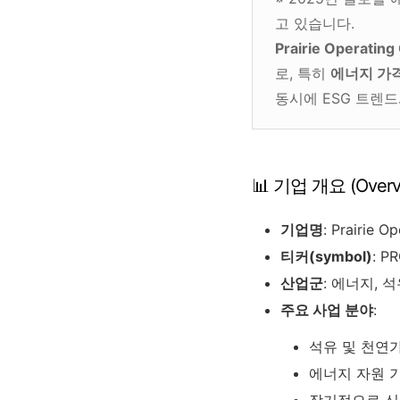
고 있습니다.
Prairie Operating
로, 특히
에너지 가격
동시에 ESG 트렌
📊 기업 개요 (Overv
기업명
: Prairie O
티커(symbol)
: P
산업군
: 에너지, 
주요 사업 분야
:
석유 및 천연
에너지 자원 