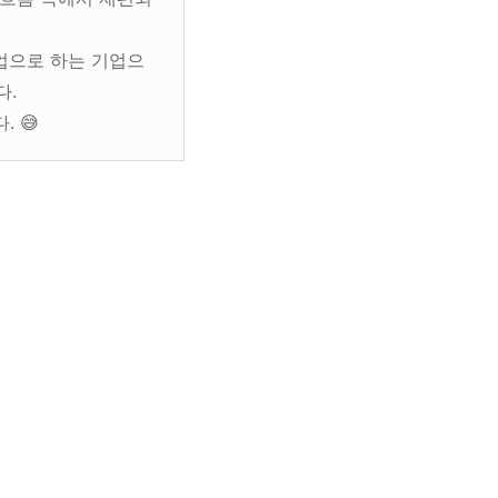
사업으로 하는 기업으
다.
다.
😅