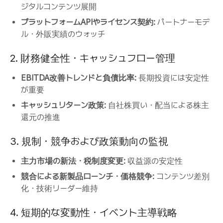
ジタルコンテンツ展開
プラットフォームAPIやライセンス契約:
パートナーモデ
ル・外販実績のウォッチ
2. 財務健全性・キャッシュフロー管理
EBITDA改善トレンドと負債比率:
長期投資には安定性
が重要
キャッシュリターン政策:
自社株買い・配当による株主
還元の推進
3. 規制・競争および政策動向の監視
主力市場の新法・税制度変更:
収益源の安定性
競合による新製品ローンチ・価格競争:
コンテンツ差別
化・技術リーダー維持
4. 短期的な変動性・イベント主導戦略