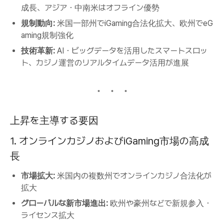
成長、アジア・中南米はオフライン優勢
規制動向:
米国一部州でiGaming合法化拡大、欧州でeG
aming規制強化
技術革新:
AI・ビッグデータを活用したスマートスロッ
ト、カジノ運営のリアルタイムデータ活用が進展
上昇を主導する要因
1. オンラインカジノおよびiGaming市場の高成
長
市場拡大:
米国内の複数州でオンラインカジノ合法化が
拡大
グローバルな新市場進出:
欧州や豪州などで新規参入・
ライセンス拡大