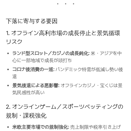
下落に寄与する要因
1. オフライン高利市場の成長停止と景気循環
リスク
ランド型スロット／カジノの成長鈍化:
米・アジアを中
心に一部地域で成長が頭打ち
コロナ後消費の一巡:
パンデミック特需が低減し勢い後
退
景気後退による悪影響:
オフラインカジノ・宝くじは景
気民感性が高い
2. オンラインゲーム／スポーツベッティングの
規制・課税強化
米欧主要市場での規制強化:
売上制限や税率引き上げ