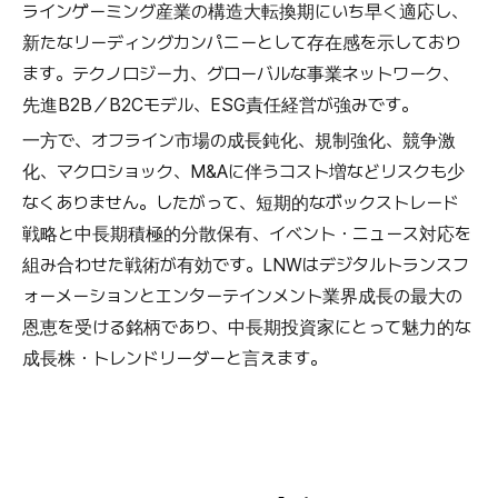
ラインゲーミング産業の構造大転換期にいち早く適応し、
新たなリーディングカンパニーとして存在感を示しており
ます。テクノロジー力、グローバルな事業ネットワーク、
先進B2B／B2Cモデル、ESG責任経営が強みです。
一方で、オフライン市場の成長鈍化、規制強化、競争激
化、マクロショック、M&Aに伴うコスト増などリスクも少
なくありません。したがって、短期的なボックストレード
戦略と中長期積極的分散保有、イベント・ニュース対応を
組み合わせた戦術が有効です。LNWはデジタルトランスフ
ォーメーションとエンターテインメント業界成長の最大の
恩恵を受ける銘柄であり、中長期投資家にとって魅力的な
成長株・トレンドリーダーと言えます。