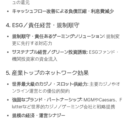
ュの還元
キャッシュフロー改善による負債圧縮・利息費減少
4. ESG／責任経営・規制順守
規制順守・責任あるゲーミングソリューション:
規制変
更に先行する対応力
サステナブル経営／グリーン投資誘致:
ESGファンド・
機関投資家の資金流入
5. 産業トップのネットワーク効果
世界最大級のカジノ・スロット供給力:
主要カジノやオ
ンライン運営との優位的契約
強固なブランド・パートナーシップ:
MGMやCaesars、F
lutterなど世界的カジノ／ゲーミング会社と戦略提携
規模の経済・運営シナジー