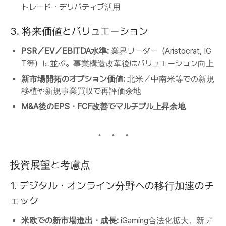
トレード・デリバティブ活用
3. 将来価値とバリュエーション
PSR／EV／EBITDA水準:
業界リーダー（Aristocrat, IG
T等）に並ぶ。事業構造改革後はバリュエーション向上
新市場開拓のオプション価値:
北米／中南米等での新規
移植や新規事業買収で再評価余地
M&A後のEPS・FCF改善でマルチプル上昇余地
投資展望と考慮点
1. デジタル・オンライン分野への移行加速のチ
ェック
米欧での新市場進出・成長:
iGaming合法化拡大、新デ