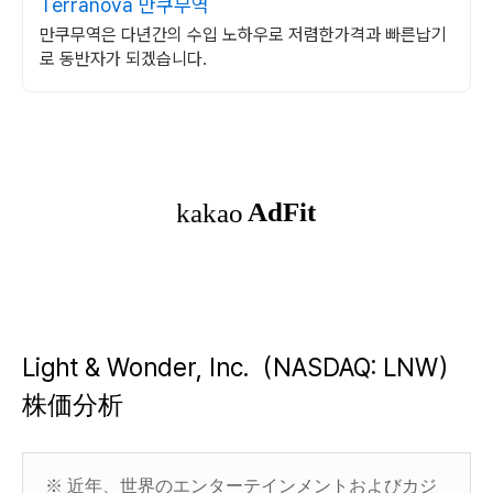
Terranova 만쿠무역
만쿠무역은 다년간의 수입 노하우로 저렴한가격과 빠른납기
로 동반자가 되겠습니다.
Light & Wonder, Inc.（NASDAQ: LNW）
株価分析
※
近年、世界のエンターテインメントおよびカジ