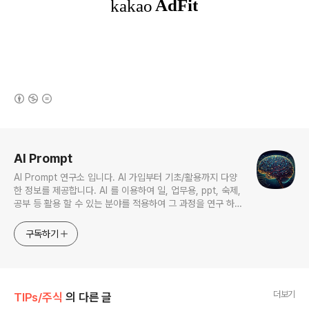
(새창열림)
로그 정보
AI Prompt
AI Prompt 연구소 입니다. AI 가입부터 기초/활용까지 다양
한 정보를 제공합니다. AI 를 이용하여 일, 업무용, ppt, 숙제,
공부 등 활용 할 수 있는 분야를 적용하여 그 과정을 연구 하여
진행 합니다. * 본 게시 글은 정보 제공 목적이며 투자 조언이
아닙니다. * ChatGPT 와 경제, 금융, 상식 등 다양한 정보를
구독하기
연구 합니다. * 한국/미국의 상승 주식을 집중 탐구 하여 작성
합니다.
더보기
TIPs/주식
의 다른 글