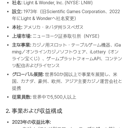
社名:
Light & Wonder, Inc. (NYSE: LNW)
設立:
1973年（旧Scientific Games Corporation、2022
年にLight & Wonderへ社名変更）
本社:
アメリカ・ネバダ州ラスベガス
上場市場:
ニューヨーク証券取引所（NYSE）
主な事業:
カジノ用スロット・テーブルゲーム機器、iGa
ming／オンラインカジノソフトウェア、iLottery（オン
ライン宝くじ）、ゲームプラットフォームAPI、コンテン
ツ配信およびライセンス
グローバル展開:
世界50か国以上で事業を展開し、米
国、カナダ、豪州、欧州、アジア主要カジノ運営会社と
提携
従業員数:
世界中で5,500人以上
2. 事業および収益構成
2023年の収益比率: