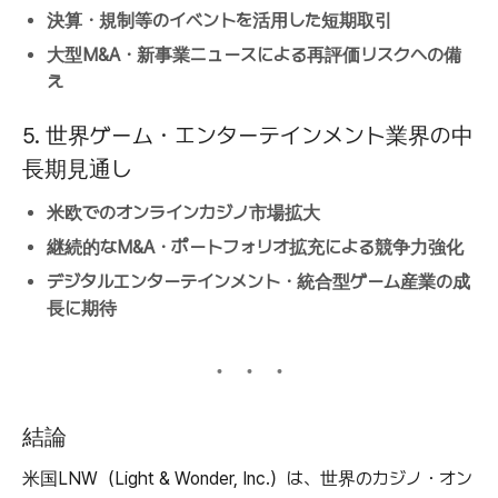
決算・規制等のイベントを活用した短期取引
大型M&A・新事業ニュースによる再評価リスクへの備
え
5. 世界ゲーム・エンターテインメント業界の中
長期見通し
米欧でのオンラインカジノ市場拡大
継続的なM&A・ポートフォリオ拡充による競争力強化
デジタルエンターテインメント・統合型ゲーム産業の成
長に期待
結論
米国LNW（Light & Wonder, Inc.）は、世界のカジノ・オン