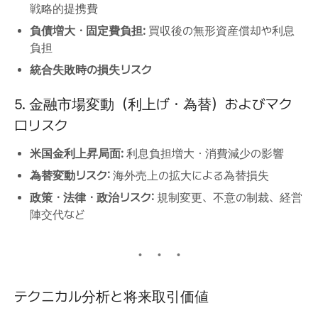
戦略的提携費
負債増大・固定費負担:
買収後の無形資産償却や利息
負担
統合失敗時の損失リスク
5. 金融市場変動（利上げ・為替）およびマク
ロリスク
米国金利上昇局面:
利息負担増大・消費減少の影響
為替変動リスク:
海外売上の拡大による為替損失
政策・法律・政治リスク:
規制変更、不意の制裁、経営
陣交代など
テクニカル分析と将来取引価値