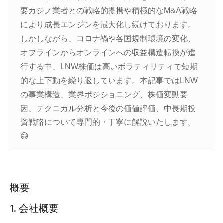
要カジノ業者との戦略的提携や積極的なM&A戦略
により成長エンジンを最大化し続けております。
しかしながら、コロナ禍や各国規制環境の変化、
オフラインからオンラインへの収益構造転換が進
行する中、LNW株価は高いボラティリティで短期
的な上下動を繰り返しています。本記事ではLNW
の事業構造、業界ポジショニング、株価変動要
因、テクニカル分析と今後の価値評価、中長期投
資戦略について専門的・丁寧に解説いたします。
😅
概要
1. 会社概要