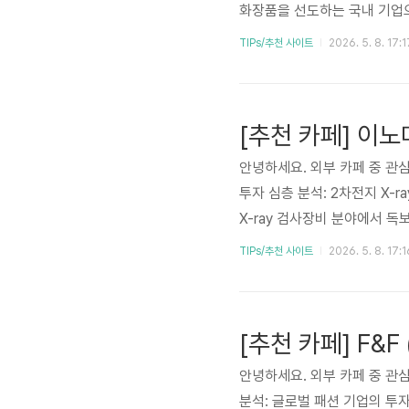
화장품을 선도하는 국내 기업으
다. 특히 ‘퓨어 클렌징 오일’
TIPs/추천 사이트
2026. 5. 8. 17:1
들에게 높은 인지도를 구축했
인 안착은 회사의 핵심 경쟁력
장 잠재력, 그리고 디지털 마케
안녕하세요. 외부 카페 중 관심
투자 심층 분석: 2차전지 X-
X-ray 검사장비 분야에서 
필수적인 비파괴 검사 솔루션을
TIPs/추천 사이트
2026. 5. 8. 17:1
배터리 셀 내부 결함 검출의 
으며, 이는 장기적인 성장 잠
속적인 연구 개발을 통해 글로
안녕하세요. 외부 카페 중 관심 
분석: 글로벌 패션 기업의 투자 