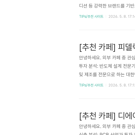
디션 등 강력한 브랜드를 기반
공적인 확장과 라이선스 사업의
TIPs/추천 사이트
2026. 5. 8. 17:1
즈니스 모델, 성장 동력, 리
정을 내릴 수 있도록 돕고자 
은 F&F의 지속적인 성장을 기
안녕하세요. 외부 카페 중 관심
투자 분석: 반도체 설계 전문기
및 제조를 전문으로 하는 대
로 성장해왔으며, 최근에는 다
TIPs/추천 사이트
2026. 5. 8. 17:1
자자들은 피델릭스의 기술력, 
수 있습니다. 본 심층 분석은
분들은 읽어 보시기 바랍니다. 
안녕하세요. 외부 카페 중 관심
심층 분석: PCB 산업과 투자