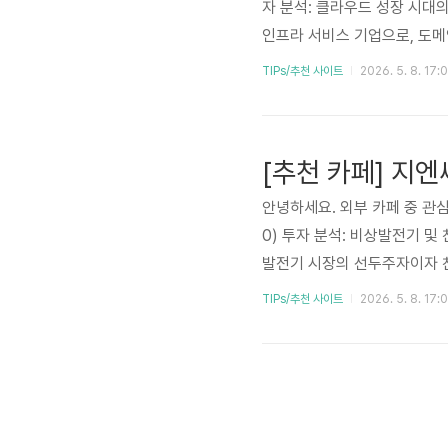
자 분석: 클라우드 성장 시대의
인프라 서비스 기업으로, 도메인
광범위한 서비스를 제공하며 
TIPs/추천 사이트
2026. 5. 8. 17:
에서 적극적인 투자와 기술력 
고 있습니다. 데이터 산업의 
본 분석글은 가비아의 사업 모델
안녕하세요. 외부 카페 중 관심
0) 투자 분석: 비상발전기 및
발전기 시장의 선두주자이자 
설과 신재생에너지 정책 강화에
TIPs/추천 사이트
2026. 5. 8. 17:
성장 동력으로 주목받고 있습니
요인을 종합적으로 분석하여 투
분들은 읽어 보시기 바랍니다. 