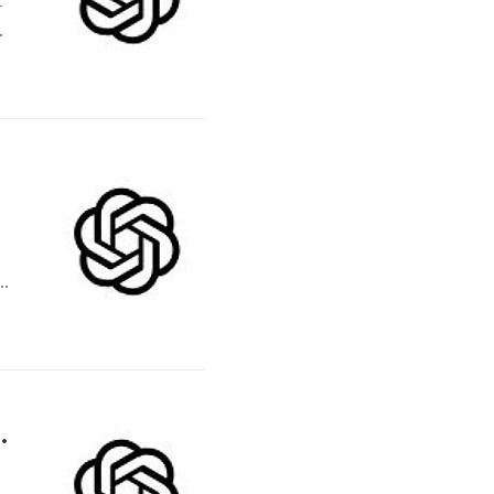
술
하
할
우드 성장 시대의 핵심 플레이어