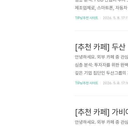
제조업체로, 스마트폰, 자동차
력을 바탕으로 고밀도 다층기판
TIPs/추천 사이트
2026. 5. 8. 17:1
방산업의 기술 변화와 시장 트
모델, 재무 현황, 주요 상승 
여 투자자 여러분께 심층적인 
안녕하세요. 외부 카페 중 관심
심층 분석: 투자자를 위한 완벽
깊은 기업 집단인 두산그룹의 
로보틱스, 연료전지 등 미래 
TIPs/추천 사이트
2026. 5. 8. 17:1
경 에너지 솔루션과 첨단 기술
들에게 매력적인 포인트입니다
수 있으며, 글로벌 경제 상황과
안녕하세요. 외부 카페 중 관심