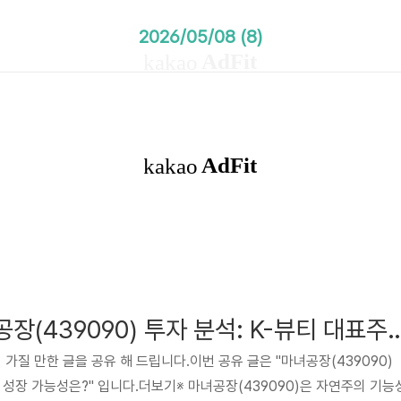
2026/05/08 (8)
[추천 카페] 마녀공장(439090) 투자 분석: K-뷰티
 가질 만한 글을 공유 해 드립니다.이번 공유 글은 "마녀공장(439090)
 성장 가능성은?" 입니다.더보기※ 마녀공장(439090)은 자연주의 기능