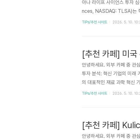
아나 라이프 사이언스 투자 심층 
nces, NASDAQ: TLS
학, 종양학 분야에서 미충족 
TIPs/추천 사이트
2026. 5. 10. 10
질환 및 암 치료제 개발에 집
사 소개, 비즈니스 모델, 주요
를 종합적으로 분석합니다. 잠재
안녕하세요. 외부 카페 중 관심
투자 분석: 혁신 기업의 미래 
의 대표적인 재료 과학 혁신 기
에 코닝의 첨단 유리가 사용되
TIPs/추천 사이트
2026. 5. 10. 10
확장에 필수적인 광섬유 기술
반으로 안정적인 성장을 추구하
는 분들은 읽어 보시기 바랍니다
안녕하세요. 외부 카페 중 관심 가