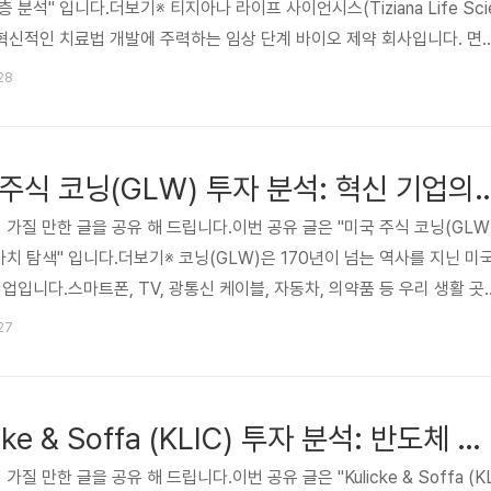
분석" 입니다.더보기※ 티지아나 라이프 사이언시스(Tiziana Life Sci
A)는 혁신적인 치료법 개발에 주력하는 임상 단계 바이오 제약 회사입니다. 면
의료 수요를 해결하기 위한 파이프라인을 보유하고 있으며, 특히 자가면역
:28
중하고 있습니다. 본 글은 TLSA에 대한 투자자분들의 이해를 돕기 위해 
 투자 포인트 및 위험 요소, 재무 정보, 기술적 관점, 그리고 투자 인사이트
적 투자자들은 이 글을 통해 TLSA의 ..
[추천 카페] 미국 주식 코닝(GLW) 투자 분석: 
 가질 만한 글을 공유 해 드립니다.이번 공유 글은 "미국 주식 코닝(GLW
가치 탐색" 입니다.더보기※ 코닝(GLW)은 170년이 넘는 역사를 지닌 미
업입니다.스마트폰, TV, 광통신 케이블, 자동차, 의약품 등 우리 생활 곳
고 있습니다.특히 '고릴라 글래스'로 유명하며, 5G 시대의 광통신 인프라
:27
을 선도하고 있습니다.혁신적인 기술력과 다각화된 사업 포트폴리오를 기
며 투자자들에게 매력적인 장기 투자처로 평가받고 있습니다. 😅관심 
. 카페 사이트 미국 주식 코닝(GLW) 투자 분석: 혁신 기..
[추천 카페] Kulicke & Soffa (KLIC) 투자 분석: 반도체 장비 산업의 핵심
질 만한 글을 공유 해 드립니다.이번 공유 글은 "Kulicke & Soffa (KL