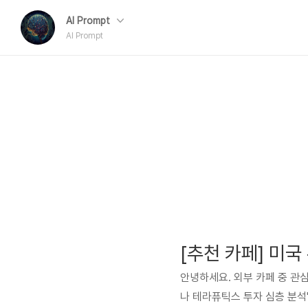
AI Prompt
AI Prompt
안녕하세요. 외부 카페 중 관심
나 테라퓨틱스 투자 심층 분석