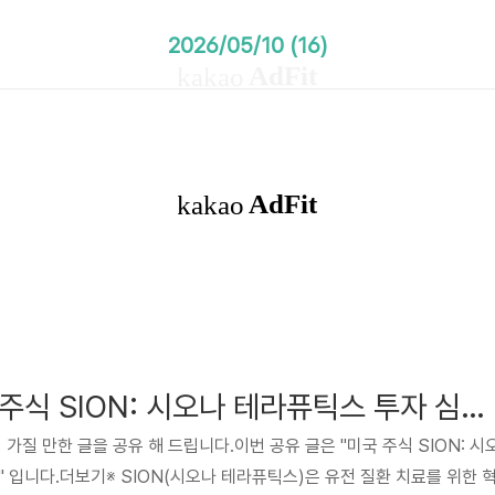
2026/05/10 (16)
[추천 카페] 미국 주식 SION: 시오나 테라퓨틱스 투자 심층 분석
 가질 만한 글을 공유 해 드립니다.이번 공유 글은 "미국 주식 SION: 시
" 입니다.더보기※ SION(시오나 테라퓨틱스)은 유전 질환 치료를 위한 