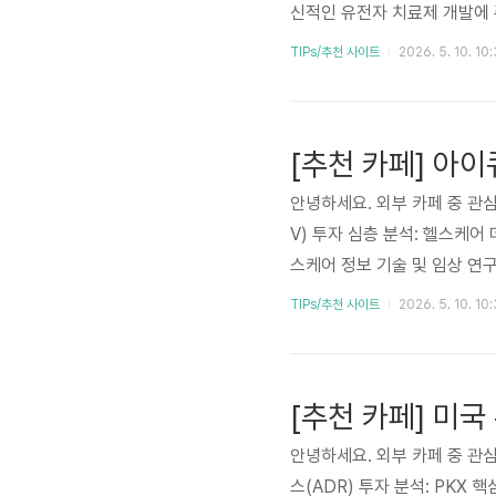
신적인 유전자 치료제 개발에 
높은 희귀 질환 분야에서 새로
TIPs/추천 사이트
2026. 5. 10. 10
력을 키우고 있습니다. 본 심층
을 다루어 투자자들이 정보에 
들은 읽어 보시기 바랍니다. 카
안녕하세요. 외부 카페 중 관심
V) 투자 심층 분석: 헬스케어 데
스케어 정보 기술 및 임상 연구
고 임상 연구 전문성을 결합하
TIPs/추천 사이트
2026. 5. 10. 10
지원합니다. 디지털 헬스케어 
부각되고 있으며, 혁신적인 솔
한 시장 지배력, 꾸준한 성장 
안녕하세요. 외부 카페 중 관심
스(ADR) 투자 분석: PKX