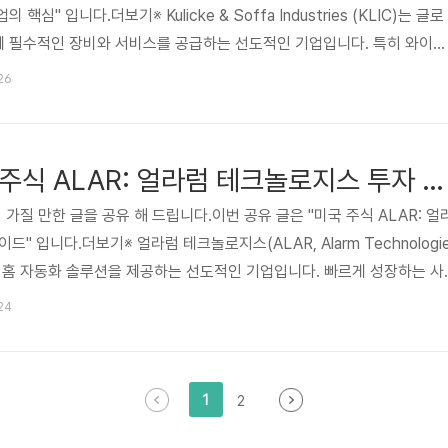
 핵심" 입니다.더보기※ Kulicke & Soffa Industries (KLIC)는 글로
업에 필수적인 장비와 서비스를 공급하는 선도적인 기업입니다. 특히 와이어
분야에서 독보적인 기술력을 자랑하며, 반도체 산업의 지속적인 성장에 따
:26
 글은 KLIC의 비즈니스 모델, 재무 성과, 성장 동력 및 잠재적 위험 요소
러분께 객관적인 정보를 제공하고자 합니다. 반도체 산업의 핵심 플레이
를 돕고, 현명한 투자 결..
[추천 카페] 미국 주식 ALAR: 얼라럼 테크놀로지스 투자 분석 가이드
 가질 만한 글을 공유 해 드립니다.이번 공유 글은 "미국 주식 ALAR: 얼
" 입니다.더보기※ 얼라럼 테크놀로지스(ALAR, Alarm Technologi
및 홈 자동화 솔루션을 제공하는 선도적인 기업입니다. 빠르게 성장하는 사
시장에서 독자적인 기술력과 안정적인 구독 기반 비즈니스 모델을 바탕으로 투
:24
 본 가이드는 ALAR의 기업 가치, 성장 잠재력, 투자 리스크를 심층 분
자 합니다. 😅관심 있는 분들은 읽어 보시기 바랍니다. 카페 사이트 미국
지스 투자 분석 가이드미국 주식 ALAR: 얼라럼..
1
2