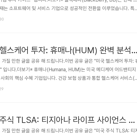
현재는 소프트웨어 및 서비스 기업으로 성공적인 전환을 이루었습니다. 특
터넷(IoT) 분야에서 독보적인 기술력을 바탕으로 성장 잠재력을 키우고
:30
리의 사업 모델, 재무 현황, 투자 포인트 및 리스크 요인을 심층적으로 분
 정보를 제공합니다. 😅관심 있는 분들은 읽어 보시기 바랍니다. 카페 
 사이버 보안 및 IoT 혁신 기업 투자 가이드미국..
[추천 카페] 미국 헬스케어 투자: 휴매나(HUM) 완벽 
 가질 만한 글을 공유 해 드립니다.이번 공유 글은 "미국 헬스케어 투자: 
" 입니다.더보기※ 휴매나(Humana, HUM)는 미국 메디케어 어드밴티지
 사회의 핵심 수혜 기업입니다. 건강 보험 상품과 통합 헬스케어 서비스(
의 전반적인 건강 증진을 목표로 하며, 안정적인 매출 성장과 견고한 재무 상태
:29
은 정부 규제 변화, 경쟁 심화, 의료 비용 상승 압박 등 잠재적 위험 요
장기적인 성장 잠재력과 경기 방어적 특성에 주목할 필요가 있습니다. 😅관
랍니다. 카페 사이트 미국 헬스케어 투자: 휴매나..
[추천 카페] 미국 주식 TLSA: 티지아나 라이프 사이언스 투자 심층 분석
 가질 만한 글을 공유 해 드립니다.이번 공유 글은 "미국 주식 TLSA: 티