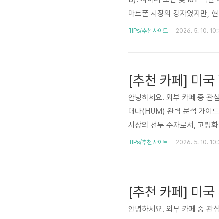
마트폰 시장의 강자였지만, 
사이버 보안 솔루션과 사물 인
TIPs/추천 사이트
2026. 5. 10. 10
있습니다. 이 글에서는 블랙베
하여 투자자 여러분께 객관적인
이트 미국 주식 블랙베리(BB):
안녕하세요. 외부 카페 중 관심
매나(HUM) 완벽 분석 가이드
시장의 선두 주자로서, 고령화
enterWell)를 통해 고객
TIPs/추천 사이트
2026. 5. 10. 10
를 유지하고 있습니다. 투자자들
를 고려하면서, Humana의 
심 있는 분들은 읽어 보시기 바
안녕하세요. 외부 카페 중 관심