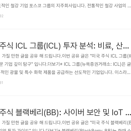
 대표적인 철강 기업 포스코 그룹의 지주회사입니다. 전통적인 철강 사업의 
, 수소 등 미래 신사업으로의 성공적인 전환을 추진하며 글로벌 친환경 미
:32
 있습니다. 본 심층 분석 글은 포스코 홀딩스(PKX)의 회사 개요, 비즈
요인, 재무 정보, 그리고 투자자들이 반드시 알아야 할 핵심 체크포인트와 
의사 결정에 필요한 객관적이고 사실적인 정보를 제공합니..
[추천 카페] 미국 주식 ICL 그룹(ICL) 투자 분석: 비료, 산업재 전문 기업 깊이 탐구
 가질 만한 글을 공유 해 드립니다.이번 공유 글은 "미국 주식 ICL 그룹(I
전문 기업 깊이 탐구" 입니다.더보기※ ICL 그룹(뉴욕증권거래소: ICL)은 글
수적인 광물 및 특수 화학 제품을 공급하는 선도적인 기업입니다. 이스라엘
풍부한 자원을 기반으로 칼륨, 인산염, 브롬 등 핵심 광물을 채굴하고, 이를
31
학 제품, 식품 첨가물 등을 생산합니다. 지속 가능한 농업 솔루션, 친환경
개발에 주력하며, 전 세계 식량 안보와 산업 발전에 기여하고 있습니다. 본
델, 재무 현황, 성장 동력 및 투자 리..
[추천 카페] 미국 주식 블랙베리(BB): 사이버 보안 및 IoT 혁신 기업 투
 가질 만한 글을 공유 해 드립니다.이번 공유 글은 "미국 주식 블랙베리(
 기업 투자 가이드" 입니다.더보기※ 블랙베리(BlackBerry, BB)는 한때 