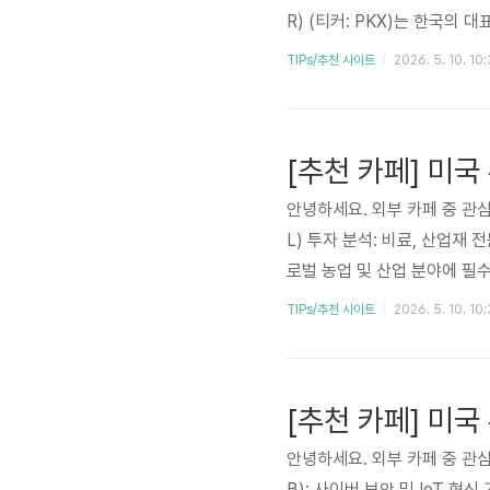
R) (티커: PKX)는 한국의
고한 기반 위에 이차전지 소재
TIPs/추천 사이트
2026. 5. 10. 10
래 소재 대표 기업으로 도약하고
스 모델, 주요 상승 및 하락 
술적 관점까지 아우르며 투자 
안녕하세요. 외부 카페 중 관심
L) 투자 분석: 비료, 산업재 
로벌 농업 및 산업 분야에 필
에 본사를 둔 ICL은 사해의 
TIPs/추천 사이트
2026. 5. 10. 10:
활용하여 비료, 산업용 특수 화
난연제, 혁신적인 식품 소재 
분석에서는 ICL 그룹의 사업 모
안녕하세요. 외부 카페 중 관심
B): 사이버 보안 및 IoT 혁신