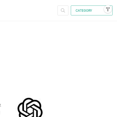
CATEGORY
오
혁