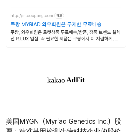
http://m.coupang.com
광고
쿠팡 MYRIAD 와우회원은 무제한 무료배송
쿠팡, 와우회원은 로켓상품 무료배송/반품, 정품 브랜드 셀렉
션 R.LUX 입점. 꼭 필요한 제품은 쿠팡에서 더 저렴하게, 로
켓배송으로 더 빠르게!
美国MYGN（Myriad Genetics Inc.）股
票：精准基因检测生物科技企业的股价