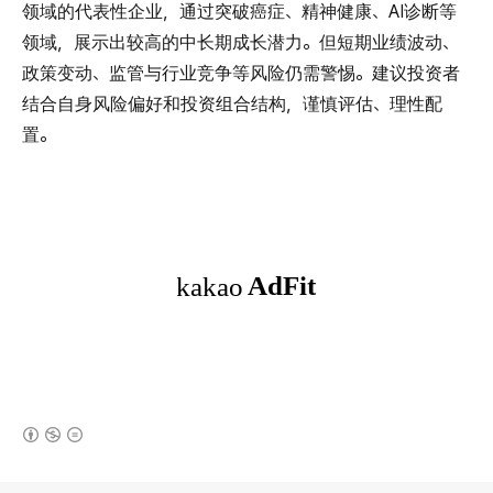
领域的代表性企业，通过突破癌症、精神健康、AI诊断等
领域，展示出较高的中长期成长潜力。但短期业绩波动、
政策变动、监管与行业竞争等风险仍需警惕。建议投资者
结合自身风险偏好和投资组合结构，谨慎评估、理性配
置。
(새창열림)
로그 정보