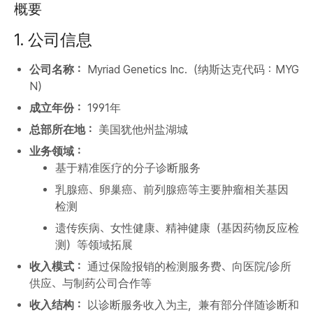
概要
1. 公司信息
公司名称：
Myriad Genetics Inc.（纳斯达克代码：MYG
N）
成立年份：
1991年
总部所在地：
美国犹他州盐湖城
业务领域：
基于精准医疗的分子诊断服务
乳腺癌、卵巢癌、前列腺癌等主要肿瘤相关基因
检测
遗传疾病、女性健康、精神健康（基因药物反应检
测）等领域拓展
收入模式：
通过保险报销的检测服务费、向医院/诊所
供应、与制药公司合作等
收入结构：
以诊断服务收入为主，兼有部分伴随诊断和