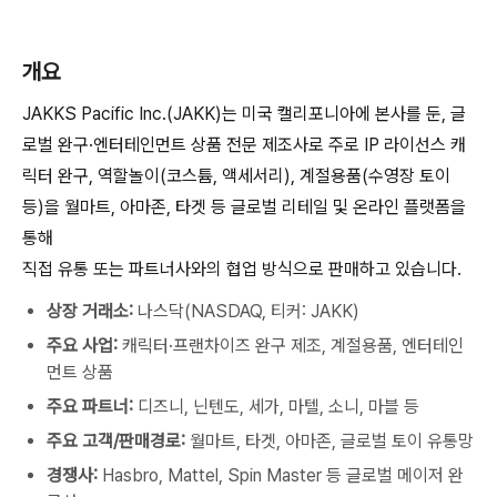
개요
JAKKS Pacific Inc.(JAKK)는 미국 캘리포니아에 본사를 둔, 글
로벌 완구·엔터테인먼트 상품 전문 제조사로 주로 IP 라이선스 캐
릭터 완구, 역할놀이(코스튬, 액세서리), 계절용품(수영장 토이
등)을 월마트, 아마존, 타겟 등 글로벌 리테일 및 온라인 플랫폼을
통해
직접 유통 또는 파트너사와의 협업 방식으로 판매하고 있습니다.
상장 거래소:
나스닥(NASDAQ, 티커: JAKK)
주요 사업:
캐릭터·프랜차이즈 완구 제조, 계절용품, 엔터테인
먼트 상품
주요 파트너:
디즈니, 닌텐도, 세가, 마텔, 소니, 마블 등
주요 고객/판매경로:
월마트, 타겟, 아마존, 글로벌 토이 유통망
경쟁사:
Hasbro, Mattel, Spin Master 등 글로벌 메이저 완