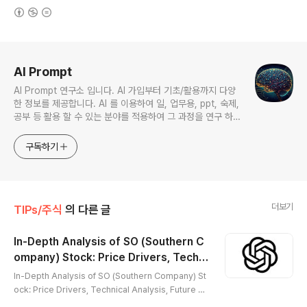
(새창열림)
로그 정보
AI Prompt
AI Prompt 연구소 입니다. AI 가입부터 기초/활용까지 다양
한 정보를 제공합니다. AI 를 이용하여 일, 업무용, ppt, 숙제,
공부 등 활용 할 수 있는 분야를 적용하여 그 과정을 연구 하여
진행 합니다. * 본 게시 글은 정보 제공 목적이며 투자 조언이
아닙니다. * ChatGPT 와 경제, 금융, 상식 등 다양한 정보를
구독하기
연구 합니다. * 한국/미국의 상승 주식을 집중 탐구 하여 작성
합니다.
더보기
TIPs/주식
의 다른 글
In-Depth Analysis of SO (Southern C
ompany) Stock: Price Drivers, Techni
글 내용
cal Analysis, Future Value & Investme
In-Depth Analysis of SO (Southern Company) St
nt Strategy
ock: Price Drivers, Technical Analysis, Future Va
lue & Investment Strategy※ SO (Southern Comp