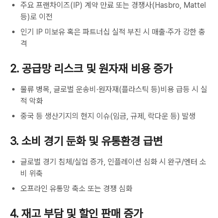
주요 프랜차이즈(IP) 계약 만료 또는 경쟁사(Hasbro, Mattel
등)로 이전
인기 IP 미보유 혹은 파트너십 실적 부진 시 매출·주가 강한 충
격
2. 공급망 리스크 및 원자재 비용 증가
물류 병목, 글로벌 운송비·원자재(플라스틱 등)비용 급등 시 실
적 악화
중국 등 생산기지의 현지 이슈(임금, 규제, 락다운 등) 발생
3. 소비 경기 둔화 및 유통환경 급변
글로벌 경기 침체/실업 증가, 인플레이션 심화 시 완구/엔터 소
비 위축
오프라인 유통망 축소 또는 경쟁 심화
4. 재고 부담 및 할인 판매 증가