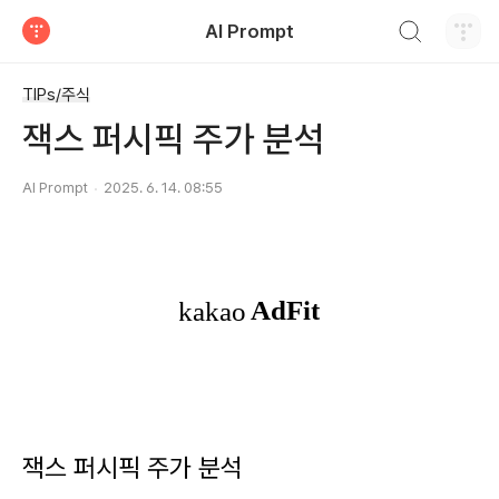
검색하기
AI Prompt
티스토리
TIPs/주식
잭스 퍼시픽 주가 분석
AI Prompt
2025. 6. 14. 08:55
잭스 퍼시픽 주가 분석