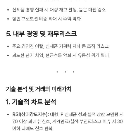
신제품 흥행 실패 시 대량 재고 발생, 높은 마진 감소
할인·프로모션 비중 확대 시 수익 악화
5. 내부 경영 및 재무리스크
주요 경영진 이탈, 신제품 기획력 저하 등 조직 리스크
과도한 단기 차입, 현금흐름 악화 시 유동성 위기 확대
기술 분석 및 거래의 미래가치
1. 기술적 차트 분석
RSI(상대강도지수):
대형 IP 신제품 성과·실적 상향 모멘텀 시
70 이상 과매수 신호, 계약만료/실적 부진/리스크 이슈 시 30
이하 과매도 신호 반복