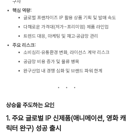
구사
핵심 역량:
글로벌 프랜차이즈 IP 활용 상품 기획 및 발매 속도
다채로운 가격대(저가~프리미엄) 제품 라인업
트렌드 대응, 마케팅 및 재고·공급망 관리
주요 리스크:
소비심리·유통환경 변화, 라이선스 계약 리스크
공급망 비용 증가 및 물류 병목
완구산업 내 경쟁 심화 및 브랜드 파워 한계
상승을 주도하는 요인
1. 주요 글로벌 IP 신제품(애니메이션, 영화 캐
릭터 완구) 성공 출시