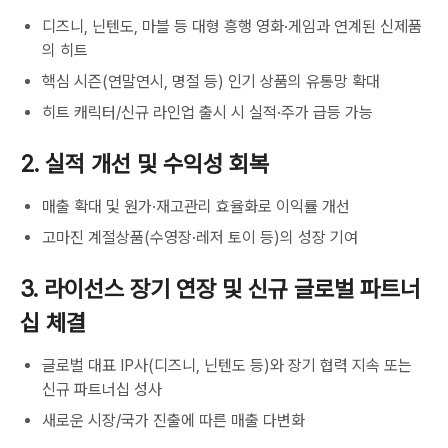
디즈니, 닌텐도, 마블 등 대형 흥행 영화·게임과 연계된 신제품
의 히트
핵심 시즌(연말연시, 명절 등) 인기 상품의 유통망 확대
히트 캐릭터/신규 라인업 출시 시 실적·주가 급등 가능
2. 실적 개선 및 수익성 회복
매출 확대 및 원가·재고관리 효율화로 이익률 개선
고마진 계절상품(수영장·레저 토이 등)의 성장 기여
3. 라이선스 장기 연장 및 신규 글로벌 파트너
십 체결
글로벌 대표 IP사(디즈니, 닌텐도 등)와 장기 협력 지속 또는
신규 파트너십 성사
새로운 시장/국가 진출에 따른 매출 다변화