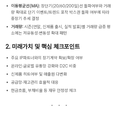
이동평균선(MA):
장단기(20/60/200일)선 돌파여부와 거래
량 확대로 단기 이벤트/트렌드 포착 박스권 돌파 여부에 따라
중장기 추세 결정
거래량:
시즌(연말, 신제품 출시, 실적 발표)별 거래량 급증 평
소에는 저유동성·변동성 확대 패턴
2. 미래가치 및 핵심 체크포인트
주요 IP파트너와의 장기계약 확보/확장 여부
온라인·글로벌 유통망 강화와 D2C 비중
신제품 히트여부 및 매출원 다변화
공급망·재고관리 효율적 대응
현금흐름, 부채비율 등 재무 안정성 체크