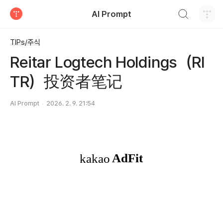
검색하기
AI Prompt
티스토리
TIPs/주식
Reitar Logtech Holdings（RI
TR）投资者笔记
AI Prompt
2026. 2. 9. 21:54