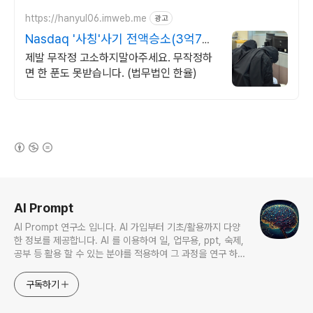
https://hanyul06.imweb.me
광고
Nasdaq '사칭'사기 전액승소(3억7천)
사례보유
제발 무작정 고소하지말아주세요. 무작정하
면 한 푼도 못받습니다. (법무법인 한율)
(새창열림)
로그 정보
AI Prompt
AI Prompt 연구소 입니다. AI 가입부터 기초/활용까지 다양
한 정보를 제공합니다. AI 를 이용하여 일, 업무용, ppt, 숙제,
공부 등 활용 할 수 있는 분야를 적용하여 그 과정을 연구 하여
진행 합니다. * 본 게시 글은 정보 제공 목적이며 투자 조언이
아닙니다. * ChatGPT 와 경제, 금융, 상식 등 다양한 정보를
구독하기
연구 합니다. * 한국/미국의 상승 주식을 집중 탐구 하여 작성
합니다.