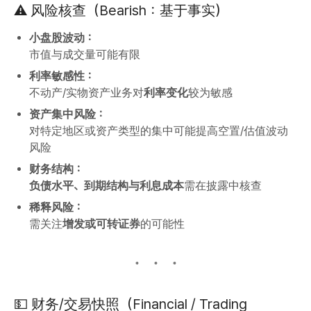
⚠️ 风险核查（Bearish：基于事实）
小盘股波动：
市值与成交量可能有限
利率敏感性：
不动产/实物资产业务对
利率变化
较为敏感
资产集中风险：
对特定地区或资产类型的集中可能提高空置/估值波动
风险
财务结构：
负债水平、到期结构与利息成本
需在披露中核查
稀释风险：
需关注
增发或可转证券
的可能性
💵 财务/交易快照（Financial / Trading