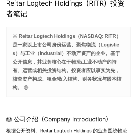
Reitar Logtech Holdings
（RITR）投资
者笔记
※
Reitar Logtech Holdings（NASDAQ: RITR）
是一家以上市公司身份运营、聚焦
物流（Logistic
s）与工业（Industrial）不动产资产
的企业。基于
公开信息，其业务核心在于
物流/工业不动产的持
有、运营或相关投资结构
。投资者应以事实为先，
核查
资产构成、租金/收入结构、财务状况与股本结
构
。
😅
📖 公司介绍（Company Introduction）
根据公开资料，Reitar Logtech Holdings 的业务围绕
物流