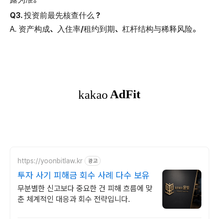
Q3. 投资前最先核查什么？
A.
资产构成、入住率/租约到期、杠杆结构与稀释风险
。
https://yoonbitlaw.kr
광고
투자 사기 피해금 회수 사례 다수 보유
무분별한 신고보다 중요한 건 피해 흐름에 맞
춘 체계적인 대응과 회수 전략입니다.