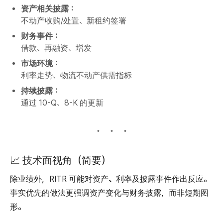
资产相关披露：
不动产收购/处置、新租约签署
财务事件：
借款、再融资、增发
市场环境：
利率走势、物流不动产供需指标
持续披露：
通过 10-Q、8-K 的更新
📈 技术面视角（简要）
除业绩外，RITR 可能对
资产、利率及披露事件
作出反应。
事实优先的做法更强调
资产变化与财务披露
，而非短期图
形。