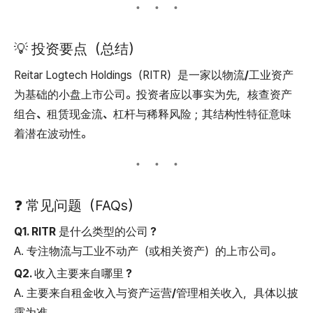
💡 投资要点（总结）
Reitar Logtech Holdings（RITR）是一家
以物流/工业资产
为基础的小盘上市公司
。投资者应以事实为先，核查
资产
组合、租赁现金流、杠杆与稀释风险
；其结构性特征意味
着
潜在波动性
。
❓ 常见问题（FAQs）
Q1. RITR 是什么类型的公司？
A. 专注物流与工业不动产（或相关资产）的上市公司。
Q2. 收入主要来自哪里？
A. 主要来自
租金收入
与
资产运营/管理相关收入
，具体以披
露为准。