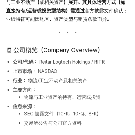
与工业不动产（或相关资产）
展开。其具体运营方式（如
直接持有/运营或投资型结构）需通过
官方披露文件
确认；
业绩特征可能因
地区、资产类型与租赁条款
而异。
🧾 公司概览（Company Overview）
公司/代码：
Reitar Logtech Holdings /
RITR
上市市场：
NASDAQ
行业：
物流/工业不动产及相关资产
主要方向：
物流与工业资产的持有、运营或投资
信息来源：
SEC 披露文件（10-K、10-Q、8-K）
交易所公告与公司官方资料