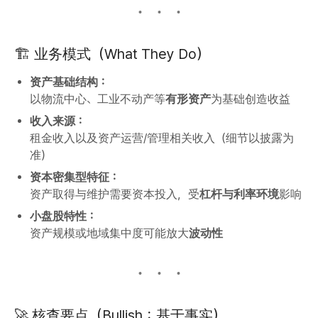
🏗️ 业务模式（What They Do）
资产基础结构：
以物流中心、工业不动产等
有形资产
为基础创造收益
收入来源：
租金收入以及资产运营/管理相关收入（细节以披露为
准）
资本密集型特征：
资产取得与维护需要资本投入，受
杠杆与利率环境
影响
小盘股特性：
资产规模或地域集中度可能放大
波动性
🚀 核查要点（Bullish：基于事实）