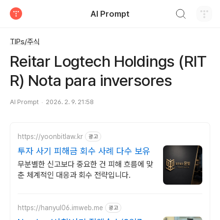
검색하기
AI Prompt
티스토리
TIPs/주식
Reitar Logtech Holdings (RIT
R) Nota para inversores
AI Prompt
2026. 2. 9. 21:58
https://yoonbitlaw.kr
광고
투자 사기 피해금 회수 사례 다수 보유
무분별한 신고보다 중요한 건 피해 흐름에 맞
춘 체계적인 대응과 회수 전략입니다.
https://hanyul06.imweb.me
광고