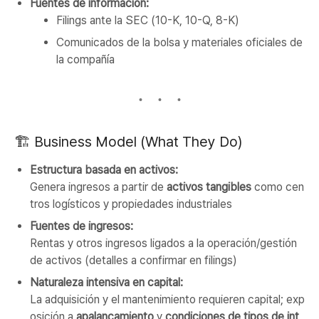
Fuentes de información:
Filings ante la SEC (10-K, 10-Q, 8-K)
Comunicados de la bolsa y materiales oficiales de
la compañía
🏗️ Business Model (What They Do)
Estructura basada en activos:
Genera ingresos a partir de
activos tangibles
como cen
tros logísticos y propiedades industriales
Fuentes de ingresos:
Rentas y otros ingresos ligados a la operación/gestión
de activos (detalles a confirmar en filings)
Naturaleza intensiva en capital:
La adquisición y el mantenimiento requieren capital; exp
osición a
apalancamiento
y
condiciones de tipos de int