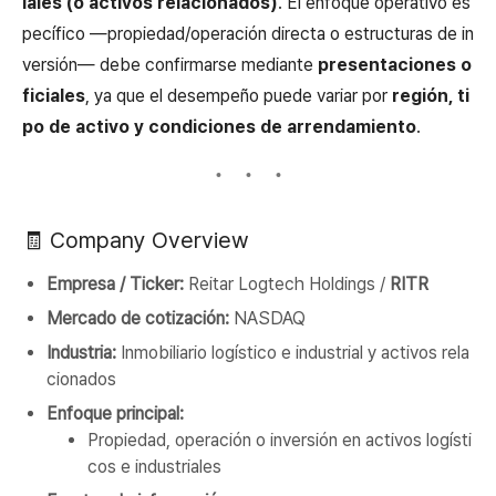
iales (o activos relacionados)
. El enfoque operativo es
pecífico —propiedad/operación directa o estructuras de in
versión— debe confirmarse mediante
presentaciones o
ficiales
, ya que el desempeño puede variar por
región, ti
po de activo y condiciones de arrendamiento
.
🧾 Company Overview
Empresa / Ticker:
Reitar Logtech Holdings /
RITR
Mercado de cotización:
NASDAQ
Industria:
Inmobiliario logístico e industrial y activos rela
cionados
Enfoque principal:
Propiedad, operación o inversión en activos logísti
cos e industriales