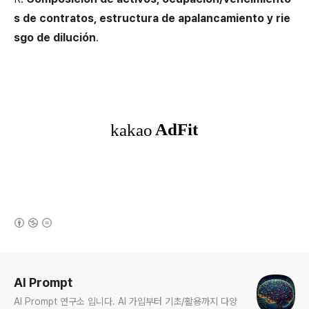
s de contratos, estructura de apalancamiento y rie
sgo de dilución
.
(새창열림)
로그 정보
AI Prompt
AI Prompt 연구소 입니다. AI 가입부터 기초/활용까지 다양