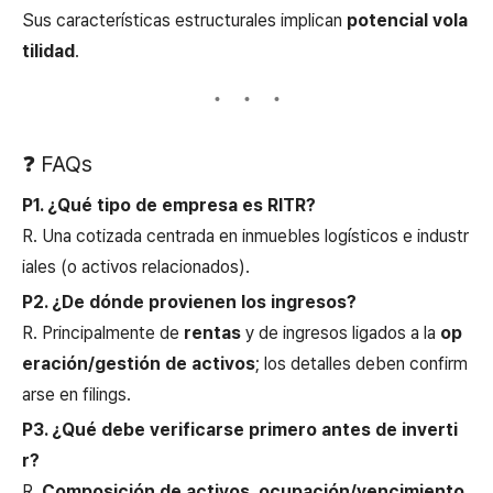
Sus características estructurales implican
potencial vola
tilidad
.
❓ FAQs
P1. ¿Qué tipo de empresa es RITR?
R. Una cotizada centrada en inmuebles logísticos e industr
iales (o activos relacionados).
P2. ¿De dónde provienen los ingresos?
R. Principalmente de
rentas
y de ingresos ligados a la
op
eración/gestión de activos
; los detalles deben confirm
arse en filings.
P3. ¿Qué debe verificarse primero antes de inverti
r?
R.
Composición de activos, ocupación/vencimiento