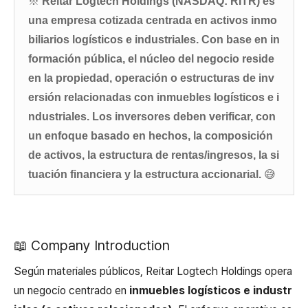
※
Reitar Logtech Holdings (NASDAQ: RITR)
es
una empresa cotizada centrada en
activos inmo
biliarios logísticos e industriales
. Con base en in
formación pública, el núcleo del negocio reside
en la
propiedad, operación o estructuras de inv
ersión
relacionadas con inmuebles logísticos e i
ndustriales. Los inversores deben verificar, con
un enfoque basado en hechos, la
composición
de activos, la estructura de rentas/ingresos, la si
tuación financiera y la estructura accionarial
.
😅
📖 Company Introduction
Según materiales públicos, Reitar Logtech Holdings opera
un negocio centrado en
inmuebles logísticos e industr