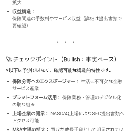
拡大
収益構造：
保険関連の手数料やサービス収益（詳細は提出書類で
要確認）
🚀 チェックポイント（Bullish：事実ベース）
※以下は予測ではなく、
確認可能な構造的特性
です。
保険分野へのエクスポージャー：
生活に不可欠な金融
サービス産業
プラットフォーム活用：
保険業務・管理のデジタル化
の取り組み
上場企業の開示：
NASDAQ上場によりSEC提出書類へ
アクセス可能
M&A主導の拡大：
買収が成長手段として明示されてい