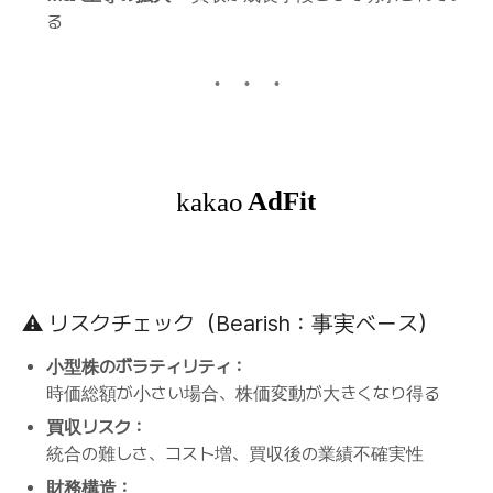
る
⚠️ リスクチェック（Bearish：事実ベース）
小型株のボラティリティ：
時価総額が小さい場合、株価変動が大きくなり得る
買収リスク：
統合の難しさ、コスト増、買収後の業績不確実性
財務構造：