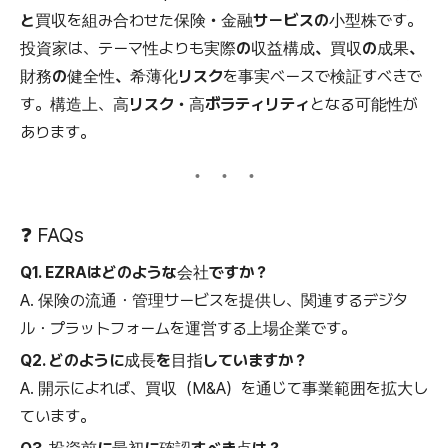
と買収
を組み合わせた
保険・金融サービスの小型株
です。
投資家は、テーマ性よりも
実際の収益構成、買収の成果、
財務の健全性、希薄化リスク
を事実ベースで検証すべきで
す。構造上、
高リスク・高ボラティリティ
となる可能性が
あります。
❓ FAQs
Q1. EZRAはどのような会社ですか？
A. 保険の流通・管理サービスを提供し、関連するデジタ
ル・プラットフォームを運営する上場企業です。
Q2. どのように成長を目指していますか？
A. 開示によれば、買収（M&A）を通じて事業範囲を拡大し
ています。