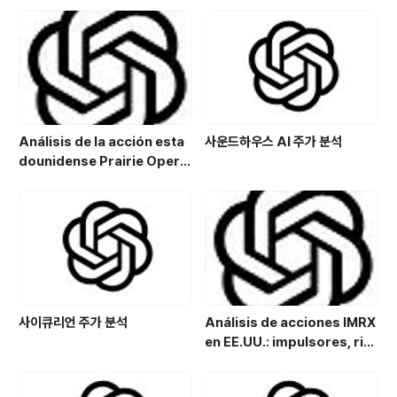
서비스와 기술 기반 플랫폼을 결합한 사업 구조를 설명하
고 있으며, 성장 전략의 일환으로 관련 기업 인수(M&A)를
활용해 왔다.🧾 Compan..
Análisis de la acción esta
사운드하우스 AI 주가 분석
dounidense Prairie Opera
ting Co. (PROP): Potencial
de crecimiento y estrategi
a de inversión en el sector
energético
사이큐리언 주가 분석
Análisis de acciones IMRX
en EE.UU.: impulsores, rie
sgos y perspectivas de in
versión