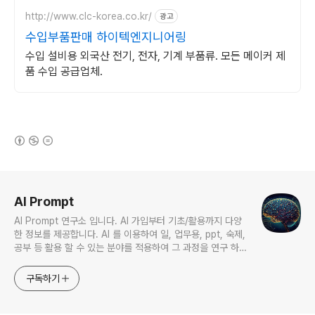
http://www.clc-korea.co.kr/
광고
수입부품판매 하이텍엔지니어링
수입 설비용 외국산 전기, 전자, 기계 부품류. 모든 메이커 제
품 수입 공급업체.
(새창열림)
로그 정보
AI Prompt
AI Prompt 연구소 입니다. AI 가입부터 기초/활용까지 다양
한 정보를 제공합니다. AI 를 이용하여 일, 업무용, ppt, 숙제,
공부 등 활용 할 수 있는 분야를 적용하여 그 과정을 연구 하여
진행 합니다. * 본 게시 글은 정보 제공 목적이며 투자 조언이
아닙니다. * ChatGPT 와 경제, 금융, 상식 등 다양한 정보를
구독하기
연구 합니다. * 한국/미국의 상승 주식을 집중 탐구 하여 작성
합니다.