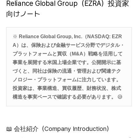
Reliance Global Group
（EZRA）投資家
向けノート
※
Reliance Global Group, Inc.（NASDAQ: EZR
A）
は、
保険および金融サービス
分野で
デジタル・
プラットフォーム
と
買収（M&A）戦略
を活用して
事業を展開する米国上場企業です。公開開示に基
づくと、同社は保険の流通・管理および関連テク
ノロジー・プラットフォームに注力しています。
投資家は、
事業構造、買収履歴、財務状況、株式
構造
を事実ベースで確認する必要があります。
😅
📖 会社紹介（Company Introduction）