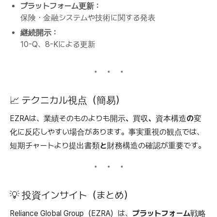
プラットフォーム更新：
保険・金融システムや技術に関する発表
継続開示：
10-Q、8-Kによる更新
📈 テクニカル視点（簡易）
EZRAは、業績そのものよりも
開示、買収、資本構造の変
化
に反応しやすい場合があります。事実重視の観点では、
短期チャートより
提出書類と財務構造
の確認が重要です。
💡 投資インサイト（まとめ）
Reliance Global Group（EZRA）は、
プラットフォーム戦略