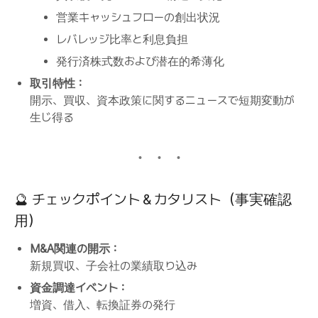
営業キャッシュフローの創出状況
レバレッジ比率と利息負担
発行済株式数および潜在的希薄化
取引特性：
開示、買収、資本政策に関するニュースで短期変動が
生じ得る
🔮 チェックポイント＆カタリスト（事実確認
用）
M&A関連の開示：
新規買収、子会社の業績取り込み
資金調達イベント：
増資、借入、転換証券の発行