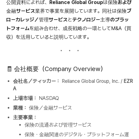
公開資料によれば、
Reliance Global Group
は
保険および
金融サービス業界
で事業を展開しています。同社は
保険ブ
ローカレッジ／管理サービス
と
テクノロジー主導のプラッ
トフォーム
を組み合わせ、成長戦略の一環としてM&A（買
収）を活用していると説明しています。
🧾 会社概要（Company Overview）
会社名／ティッカー：
Reliance Global Group, Inc. /
EZR
A
上場市場：
NASDAQ
業種：
保険／金融サービス
主要事業：
保険の流通および管理サービス
保険・金融関連のデジタル・プラットフォーム運