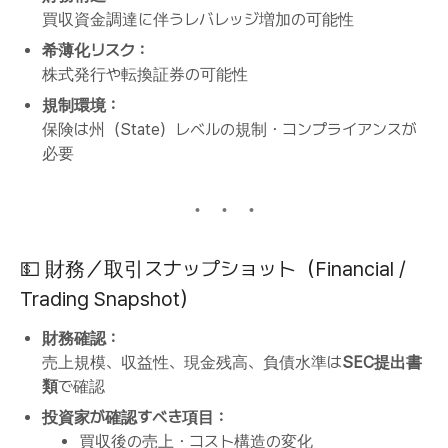
買収資金調達に伴うレバレッジ増加の可能性
希薄化リスク：
株式発行や転換証券の可能性
規制環境：
保険は州（State）レベルの規制・コンプライアンスが
必要
💵 財務／取引スナップショット（Financial /
Trading Snapshot）
財務確認：
売上規模、収益性、現金残高、負債水準は
SEC提出書
類
で確認
投資家が確認すべき項目：
買収後の売上・コスト構造の変化