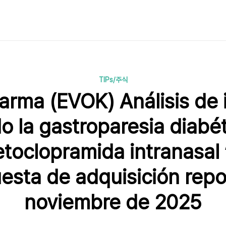
TIPs/주식
rma (EVOK) Análisis de i
 la gastroparesia diabé
etoclopramida intranasal
esta de adquisición repo
noviembre de 2025