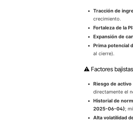
Tracción de ingr
crecimiento.
Fortaleza de la PI
Expansión de can
Prima potencial 
al cierre).
⚠️ Factores bajistas
Riesgo de activo 
directamente el n
Historial de norm
2025-06-04)
; m
Alta volatilidad 