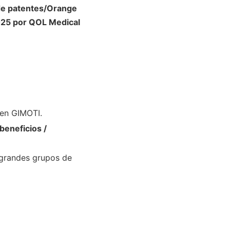
 de patentes/Orange
025 por QOL Medical
en GIMOTI.
beneficios /
 grandes grupos de