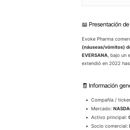
📖 Presentación de
Evoke Pharma comerc
(náuseas/vómitos) d
EVERSANA
, bajo un
extendió en 2022 has
🧾 Información gen
Compañía / ticke
Mercado:
NASDA
Activo principal:
Socio comercial: