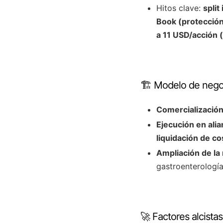
Hitos clave:
spli
Book (protecció
a 11 USD/acción 
🏗️ Modelo de neg
Comercialización
Ejecución en alia
liquidación de co
Ampliación de la 
gastroenterolog
🚀 Factores alcistas 