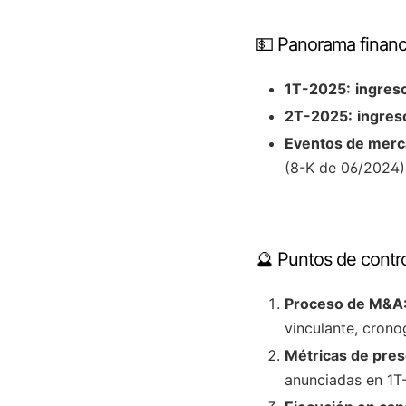
💵 Panorama financ
1T-2025:
ingres
2T-2025:
ingres
Eventos de merca
(8-K de 06/2024)
🔮 Puntos de contro
Proceso de M&A
vinculante, crono
Métricas de pres
anunciadas en 1T