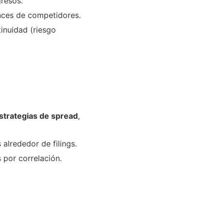
resos.
nces de competidores.
tinuidad (riesgo
strategias de spread
,
 alrededor de filings.
 por correlación.