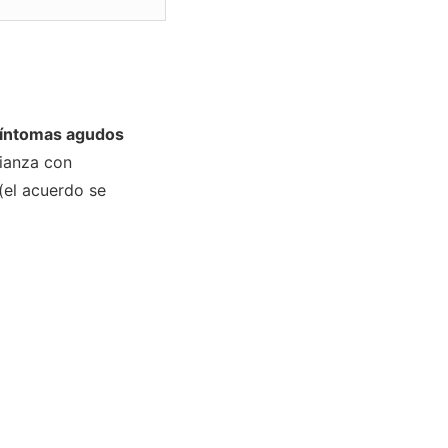
íntomas agudos
lianza con
(el acuerdo se