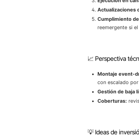
Ejecución en cana
Actualizaciones d
Cumplimiento de 
reemergente si el
📈 Perspectiva técn
Montaje event-d
con escalado por
Gestión de baja l
Coberturas:
revis
💡 Ideas de invers